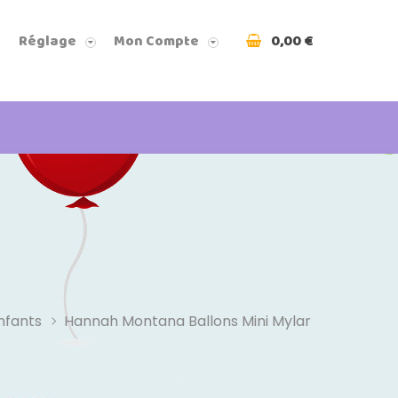
0,00 €
Réglage
Mon Compte
nfants
Hannah Montana Ballons Mini Mylar