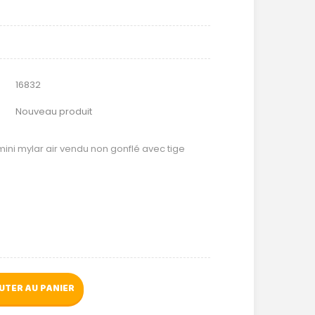
16832
Nouveau produit
ni mylar air vendu non gonflé avec tige
UTER AU PANIER