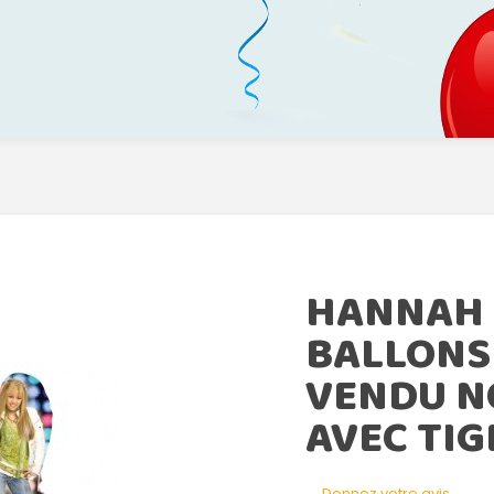
HANNAH
BALLONS 
VENDU N
AVEC TIG
Donnez votre avis