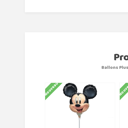
Pr
Ballons Plus
Nouveau
Nouv