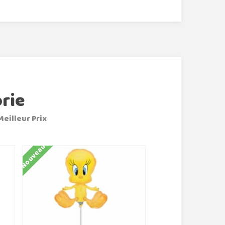
rie
Meilleur Prix
Nouveau
Nouveau