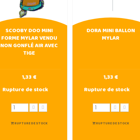
SCOOBY DOO MINI
DORA MINI BALLON
FORME MYLAR VENDU
MYLAR
NON GONFLÉ AIR AVEC
TIGE
1,33 €
1,33 €
Rupture de stock
Rupture de stock
RUPTURE DE STOCK
RUPTURE DE STOCK