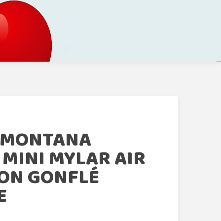
 MONTANA
MINI MYLAR AIR
ON GONFLÉ
E