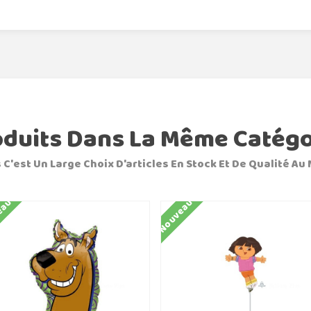
oduits Dans La Même Catégo
 C'est Un Large Choix D'articles En Stock Et De Qualité Au 
eau
Nouveau