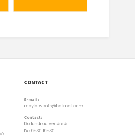
CONTACT
E-mail :
s
maylaevents@hotmail.com
Contact:
Du lundi au vendredi
De 9h30 19h30
sé