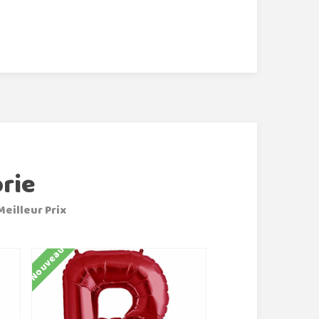
rie
Meilleur Prix
Nouveau
Nouveau