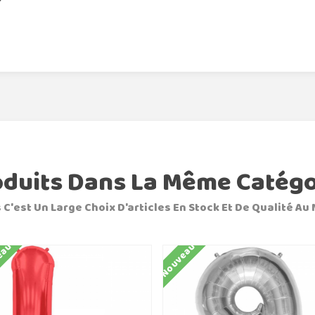
oduits Dans La Même Catégo
 C'est Un Large Choix D'articles En Stock Et De Qualité Au 
eau
Nouveau