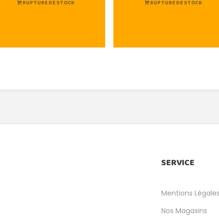
RUPTURE DE STOCK
RUPTURE DE STOCK
SERVICE
Mentions Légale
Nos Magasins