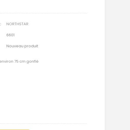
:
NORTHSTAR
6601
Nouveau produit
 environ 75 cm gonflé