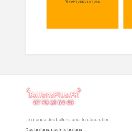
RUPTURE DE STOCK
Le monde des ballons pour la décoration
Des ballons
,
des kits ballons