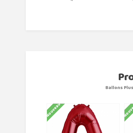
Pr
Ballons Plus
Nouveau
Nouv