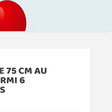
E 75 CM AU
RMI 6
S