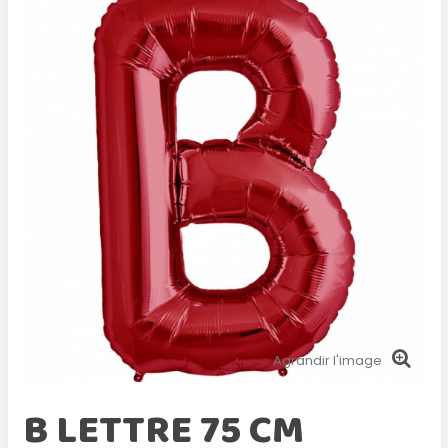
Agrandir l'image
B LETTRE 75 CM