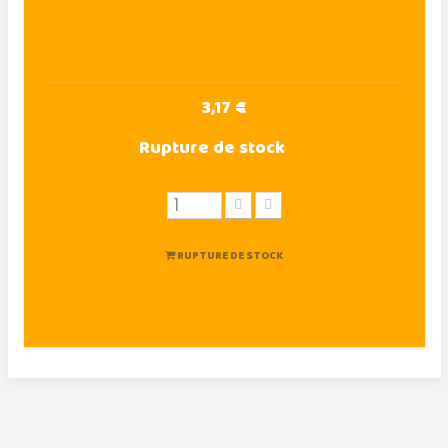
3,17 €
Rupture de stock
RUPTURE DE STOCK