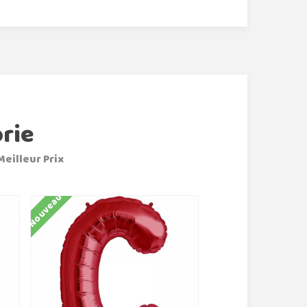
rie
Meilleur Prix
Nouveau
Nouveau