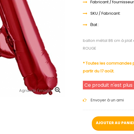
Fabricant / fournisseur
SKU / Fabricant:
État :
ballon métal 86 cm à plat
ROUGE
* Toutes les commandes pa
partir du 17 août.
Ce produit n'est plus
Agrandir l'image
Envoyer à un ami
AJOUTER AU PANIE