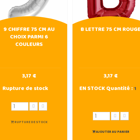
9 CHIFFRE 75 CM AU
B LETTRE 75 CM ROUG
CHOIX PARMI 6
COULEURS
3,17 €
3,17 €
Rupture de stock
EN STOCK
Quantité :
1
RUPTURE DE STOCK
AJOUTER AU PANIER