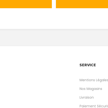
SERVICE
Mentions Légale
Nos Magasins
Livraison
Paiement Sécuri