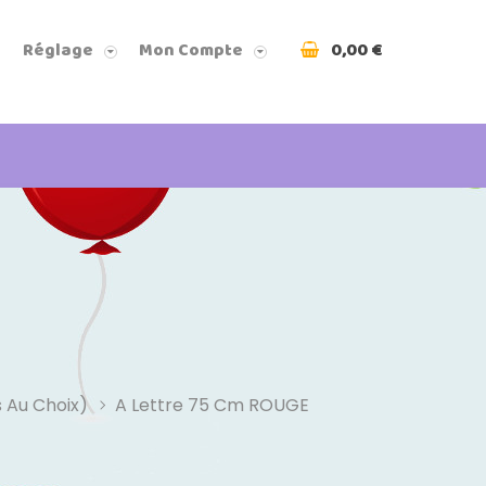
0,00 €
Réglage
Mon Compte
 Au Choix)
A Lettre 75 Cm ROUGE