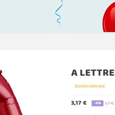
A LETTRE
Donnez votre avis
3,17 €
-0%
3,17 €