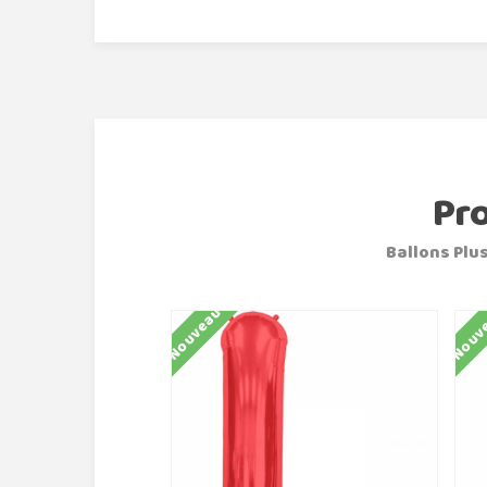
Pr
Ballons Plus
Nouveau
Nouv