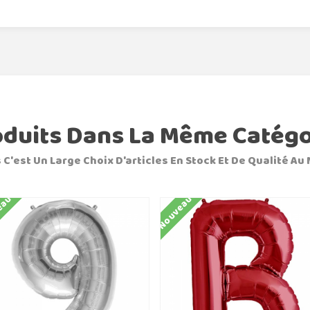
oduits Dans La Même Catégo
 C'est Un Large Choix D'articles En Stock Et De Qualité Au 
eau
Nouveau