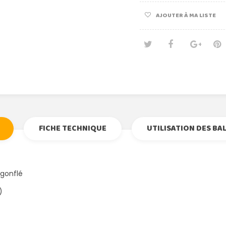
AJOUTER À MA LISTE
Tweet
Partage
Goog
Pi
FICHE TECHNIQUE
UTILISATION DES BA
 gonflé
)