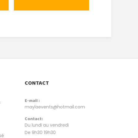
CONTACT
E-mail :
s
maylaevents@hotmail.com
Contact:
Du lundi au vendredi
De 9h30 19h30
sé