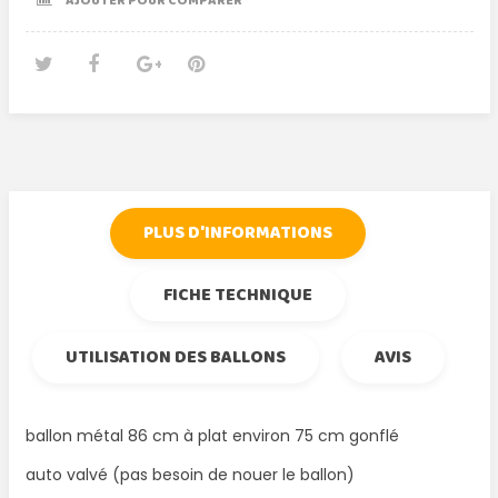
AJOUTER POUR COMPARER
Tweet
Partager
Google+
Pinterest
PLUS D'INFORMATIONS
FICHE TECHNIQUE
UTILISATION DES BALLONS
AVIS
ballon métal 86 cm à plat environ 75 cm gonflé
auto valvé (pas besoin de nouer le ballon)