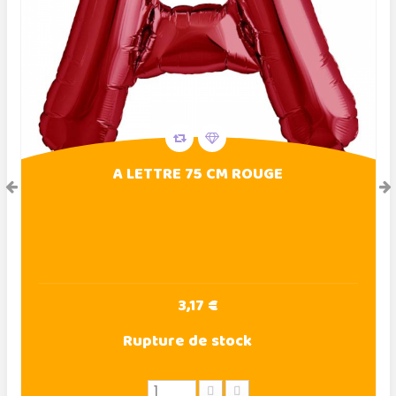
A LETTRE 75 CM ROUGE
3,17 €
Rupture de stock