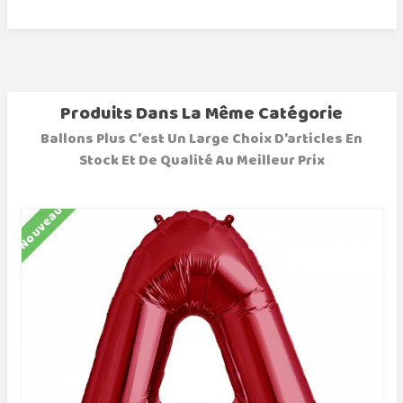
Produits Dans La Même Catégorie
Ballons Plus C'est Un Large Choix D'articles En
Stock Et De Qualité Au Meilleur Prix
Nouveau
N