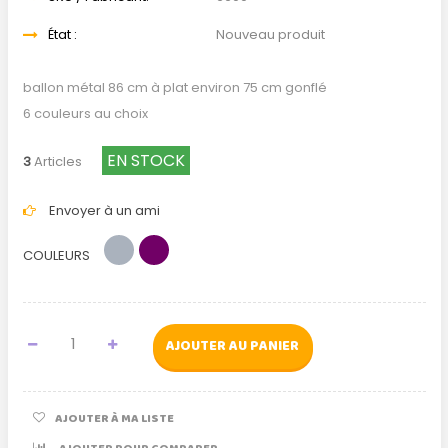
État :
Nouveau produit
ballon métal 86 cm à plat environ 75 cm gonflé
6 couleurs au choix
EN STOCK
3
Articles
Envoyer à un ami
COULEURS
AJOUTER AU PANIER
AJOUTER À MA LISTE