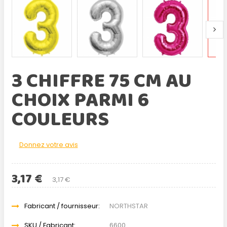
3 CHIFFRE 75 CM AU
CHOIX PARMI 6
COULEURS
Donnez votre avis
3,17 €
3,17 €
Fabricant / fournisseur:
NORTHSTAR
SKU / Fabricant:
6600