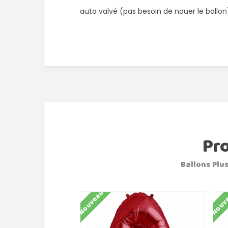
auto valvé (pas besoin de nouer le ballon
Pr
Ballons Plus
Nouveau
Nouv