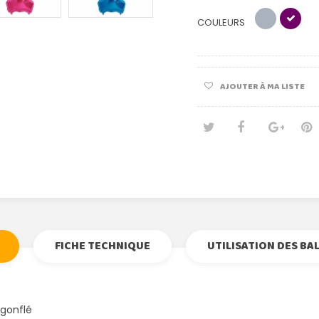
COULEURS
AJOUTER À MA LISTE
Tweet
Partage
Goog
Pi
FICHE TECHNIQUE
UTILISATION DES BA
 gonflé