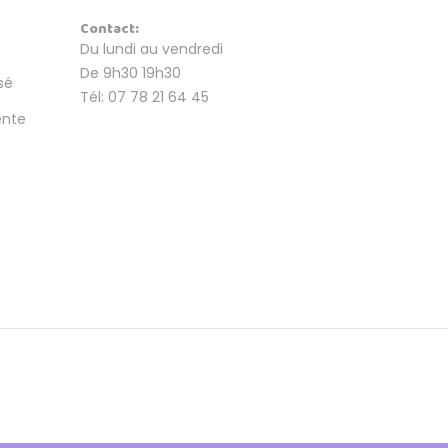
Contact:
Du lundi au vendredi
De 9h30 19h30
sé
Tél: 07 78 21 64 45
ente