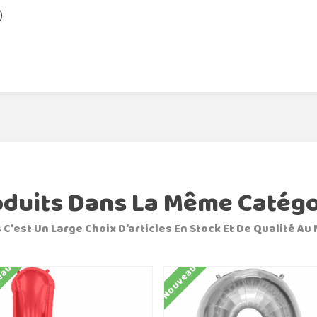
)
oduits Dans La Même Catégo
 C'est Un Large Choix D'articles En Stock Et De Qualité Au 
eau
Nouveau