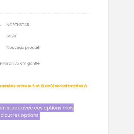
:
NORTHSTAR
6598
Nouveau produit
 environ 75 cm gonflé
ssées entre le 6 et 16 août seront traitées à
s en stock avec ces options mais
 d'autres options