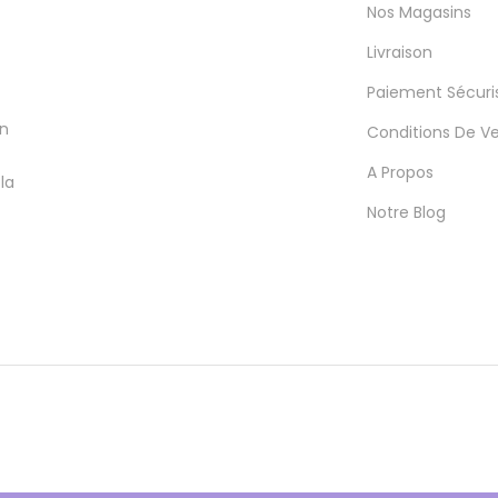
Nos Magasins
Livraison
Paiement Sécuri
en
Conditions De V
A Propos
la
Notre Blog