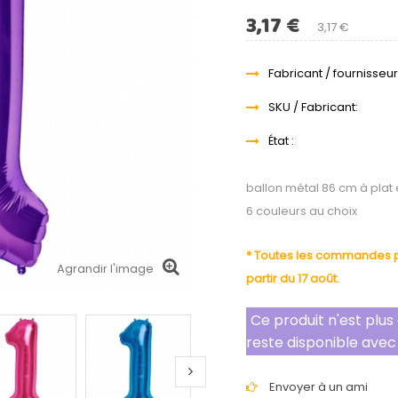
3,17 €
3,17 €
Fabricant / fournisseur
SKU / Fabricant:
État :
ballon métal 86 cm à plat
6 couleurs au choix
* Toutes les commandes pa
Agrandir l'image
partir du 17 août.
Ce produit n'est plu
reste disponible avec
Envoyer à un ami