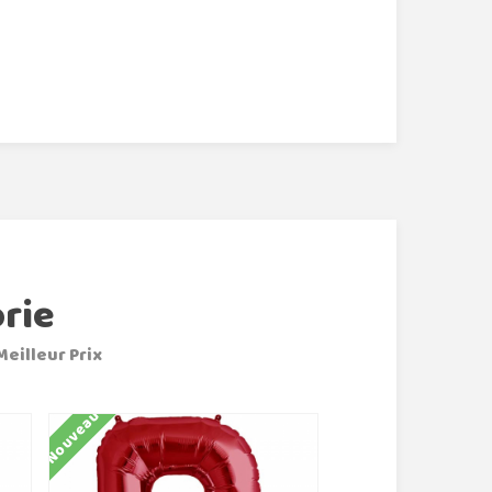
rie
Meilleur Prix
Nouveau
Nouveau