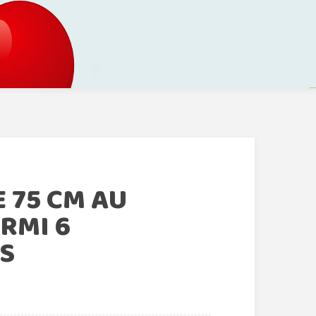
E 75 CM AU
RMI 6
S