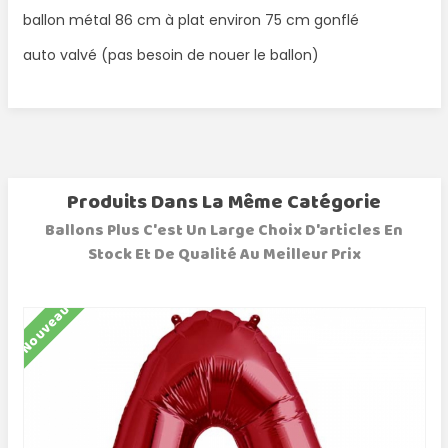
ballon métal 86 cm à plat environ 75 cm gonflé
auto valvé (pas besoin de nouer le ballon)
Produits Dans La Même Catégorie
Ballons Plus C'est Un Large Choix D'articles En
Stock Et De Qualité Au Meilleur Prix
Nouveau
N