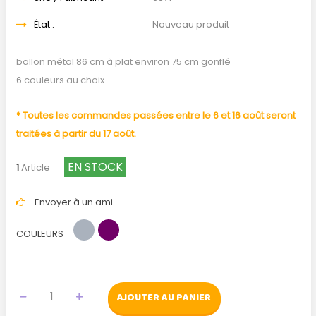
État :
Nouveau produit
ballon métal 86 cm à plat environ 75 cm gonflé
6 couleurs au choix
* Toutes les commandes passées entre le 6 et 16 août seront
traitées à partir du 17 août.
EN STOCK
1
Article
Envoyer à un ami
COULEURS
AJOUTER AU PANIER