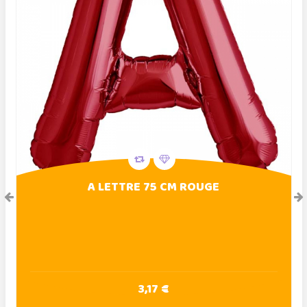
A LETTRE 75 CM ROUGE
3,17 €