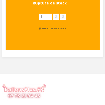
Rupture de stock
RUPTURE DE STOCK