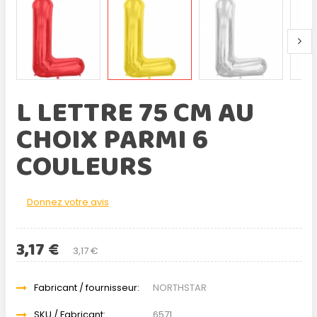
L LETTRE 75 CM AU
CHOIX PARMI 6
COULEURS
Donnez votre avis
3,17 €
3,17 €
Fabricant / fournisseur:
NORTHSTAR
SKU / Fabricant:
6571