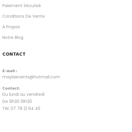
Paiement Sécurisé
Conditions De Vente
A Propos
Notre Blog
CONTACT
E-mail :
maylaevents@hotmail.com
Contact:
Du lundi au vendredi
De 9h30 19h30
Tél: 07 78 21 64 45