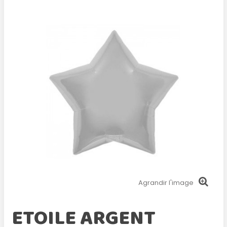
Agrandir l'image
ETOILE ARGENT