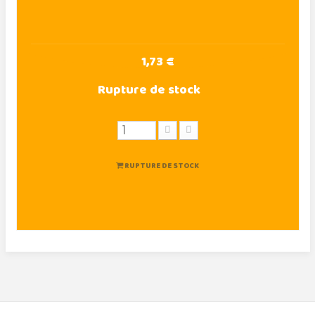
1,73 €
Rupture de stock
RUPTURE DE STOCK