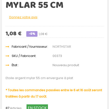
MYLAR 55 CM
Donnez votre avis
1,08 €
-0%
1,08 €
Fabricant / fournisseur:
NORTHSTAR
SKU / Fabricant:
00373
État :
Nouveau produit
Etoile argent mylar 55 cm envergure à plat
* Toutes les commandes passées entre le 6 et 16 août seront
traitées à partir du 17 août.
EN STOCK
87
Articles