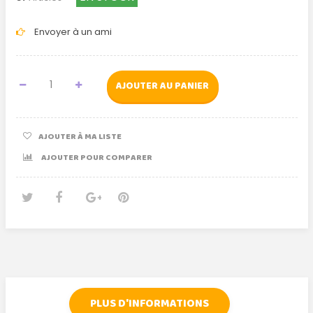
Envoyer à un ami
AJOUTER AU PANIER
AJOUTER À MA LISTE
AJOUTER POUR COMPARER
Tweet
Partager
Google+
Pinterest
PLUS D'INFORMATIONS