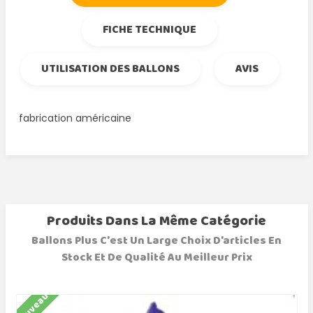
FICHE TECHNIQUE
UTILISATION DES BALLONS
AVIS
fabrication américaine
Produits Dans La Même Catégorie
Ballons Plus C'est Un Large Choix D'articles En
Stock Et De Qualité Au Meilleur Prix
Nouveau
N