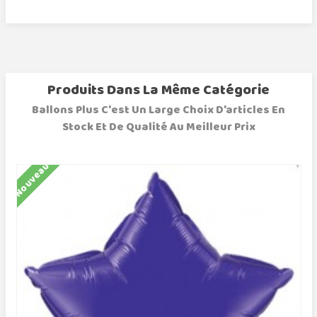
Produits Dans La Même Catégorie
Ballons Plus C'est Un Large Choix D'articles En
Stock Et De Qualité Au Meilleur Prix
Nouveau
N