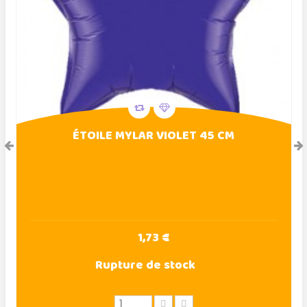
ÉTOILE MYLAR VIOLET 45 CM
1,73 €
Rupture de stock