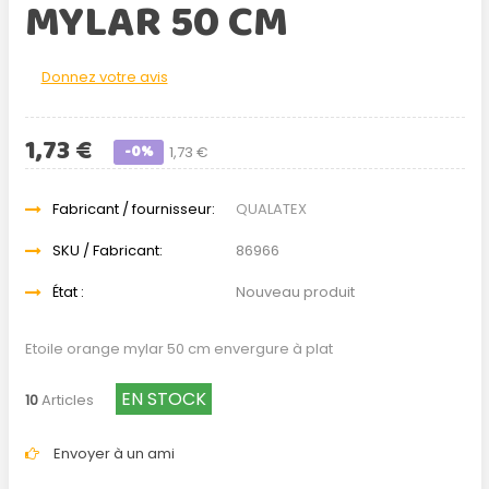
MYLAR 50 CM
Donnez votre avis
1,73 €
-0%
1,73 €
Fabricant / fournisseur:
QUALATEX
SKU / Fabricant:
86966
État :
Nouveau produit
Etoile orange mylar 50 cm envergure à plat
EN STOCK
10
Articles
Envoyer à un ami