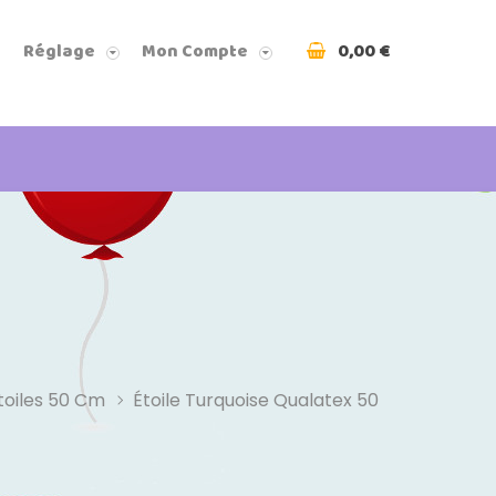
0,00 €
Réglage
Mon Compte
toiles 50 Cm
Étoile Turquoise Qualatex 50