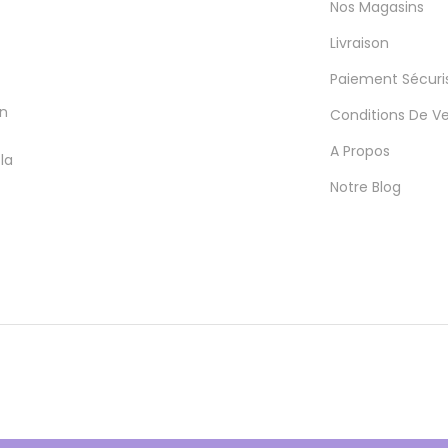
Nos Magasins
Livraison
Paiement Sécuri
en
Conditions De V
A Propos
la
Notre Blog