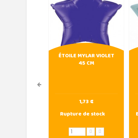
ÉTOILE MYLAR VIOLET
45 CM
1,73 €
Rupture de stock