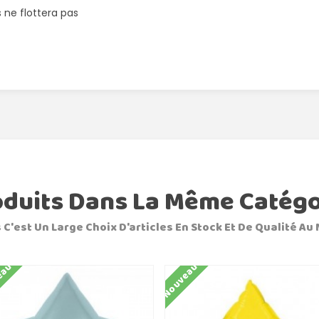
 ne flottera pas
oduits Dans La Même Catégo
 C'est Un Large Choix D'articles En Stock Et De Qualité Au 
eau
Nouveau