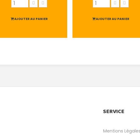
AJOUTER AU PANIER
AJOUTER AU PANIER
SERVICE
Mentions Légale