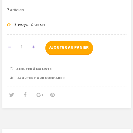
7
Articles
Envoyer à un ami
AJOUTER AU PANIER
AJOUTER À MA LISTE
AJOUTER POUR COMPARER
Tweet
Partager
Google+
Pinterest