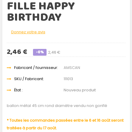
FILLE HAPPY
BIRTHDAY
Donnez votre avis
2,46 €
-0%
2,46 €
Fabricant / fournisseur:
AMSCAN
SKU / Fabricant:
111013
État :
Nouveau produit
ballon métal 45 cm rond diamètre vendu non gonflé
* Toutes les commandes passées entre le 6 et 16 août seront
traitées à partir du 17 août.