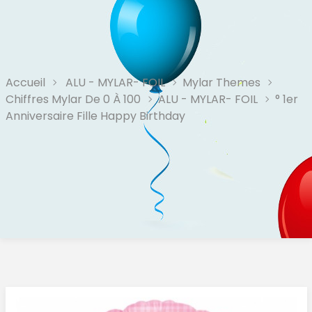
Accueil
ALU - MYLAR- FOIL
Mylar Themes
Chiffres Mylar De 0 À 100
ALU - MYLAR- FOIL
° 1er
Anniversaire Fille Happy Birthday