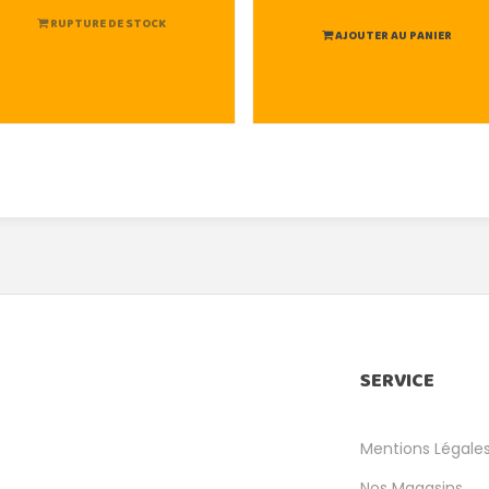
RUPTURE DE STOCK
AJOUTER AU PANIER
SERVICE
Mentions Légale
Nos Magasins