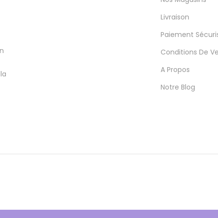
Livraison
Paiement Sécuri
en
Conditions De V
A Propos
la
Notre Blog