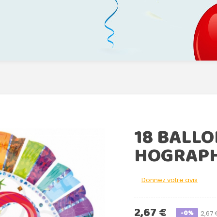
18 BALL
HOGRAPH
Donnez votre avis
2,67 €
-0%
2,67 