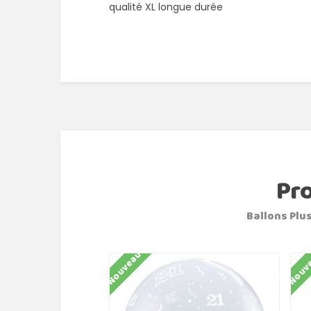
qualité XL longue durée
Pr
Ballons Plus
Nouveau
Nouv