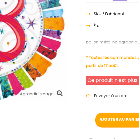
SKU / Fabricant:
État :
ballon métal holographiq
* Toutes les commandes pa
partir du 17 août.
Ce produit n'est plus
Agrandir l'image
Envoyer à un ami
AJOUTER AU PANIE