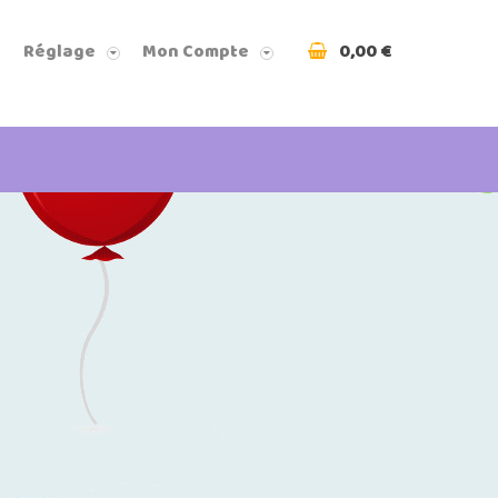
0,00 €
Réglage
Mon Compte