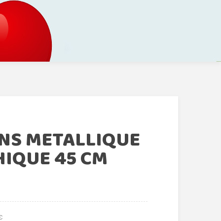
ONS METALLIQUE
IQUE 45 CM
€