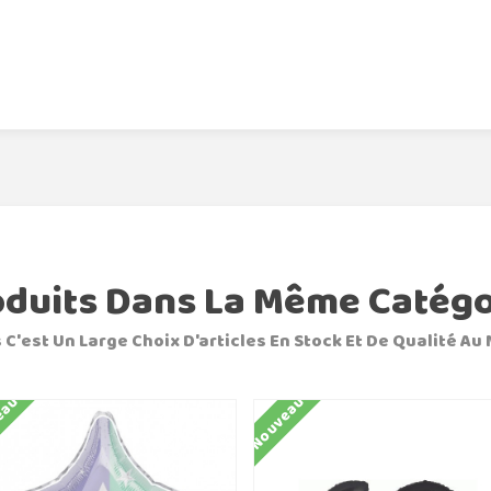
oduits Dans La Même Catégo
 C'est Un Large Choix D'articles En Stock Et De Qualité Au 
eau
Nouveau