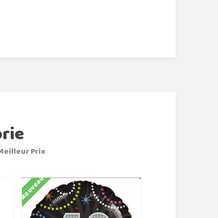
rie
Meilleur Prix
Nouveau
Nouveau