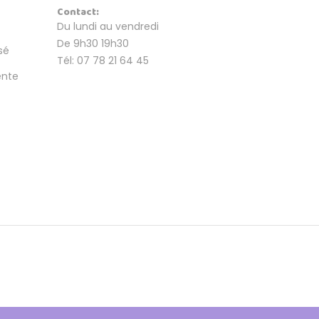
Contact:
Du lundi au vendredi
De 9h30 19h30
sé
Tél: 07 78 21 64 45
ente