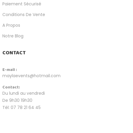
Paiement Sécurisé
Conditions De Vente
A Propos
Notre Blog
CONTACT
E-mail :
maylaevents@hotmail.com
Contact:
Du lundi au vendredi
De 9h30 19h30
Tél: 07 78 21 64 45