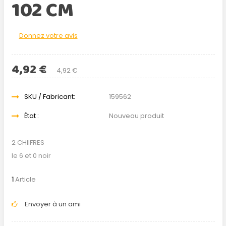
102 CM
Donnez votre avis
4,92 €
4,92 €
SKU / Fabricant:
159562
État :
Nouveau produit
2 CHIIFRES
le 6 et 0 noir
1
Article
Envoyer à un ami