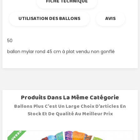
FICHE TECHNIQUE
UTILISATION DES BALLONS
AVIS
50
ballon mylar rond 45 cm à plat vendu non gonflé
Produits Dans La Même Catégorie
Ballons Plus C'est Un Large Choix D'articles En
Stock Et De Qualité Au Meilleur Prix
Nouveau
N