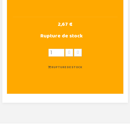
2,67 €
Rupture de stock
RUPTURE DE STOCK