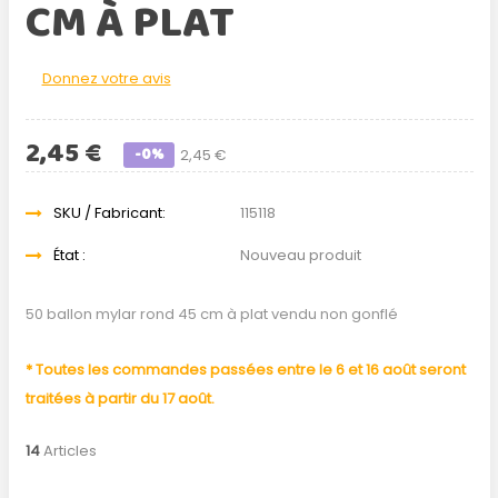
CM À PLAT
Donnez votre avis
2,45 €
-0%
2,45 €
SKU / Fabricant:
115118
État :
Nouveau produit
50 ballon mylar rond 45 cm à plat vendu non gonflé
* Toutes les commandes passées entre le 6 et 16 août seront
traitées à partir du 17 août.
14
Articles