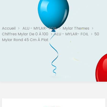
Accueil
ALU - MYLAR- FOIL
Mylar Themes
Chiffres Mylar De 0 À 100
ALU - MYLAR- FOIL
50
Mylar Rond 45 Cm À Plat