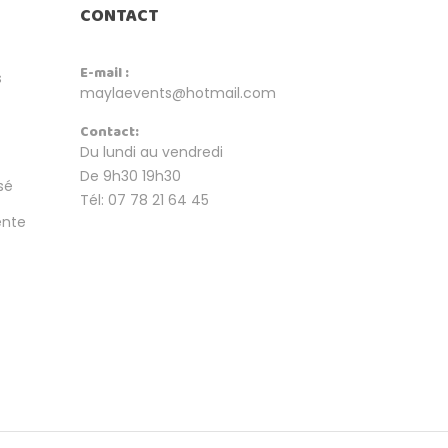
CONTACT
E-mail :
s
maylaevents@hotmail.com
Contact:
Du lundi au vendredi
De 9h30 19h30
sé
Tél: 07 78 21 64 45
ente