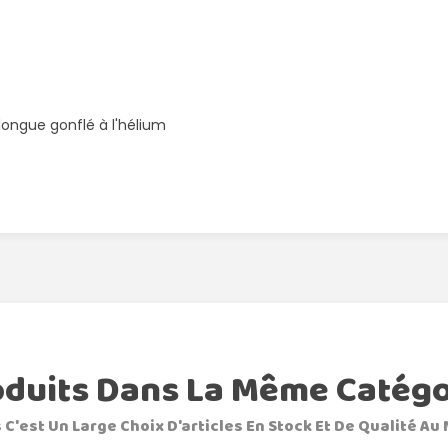
 longue gonflé à l'hélium
oduits Dans La Même Catégo
 C'est Un Large Choix D'articles En Stock Et De Qualité Au 