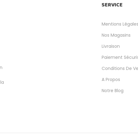
SERVICE
Mentions Légale
Nos Magasins
Livraison
Paiement Sécuri
en
Conditions De V
A Propos
la
Notre Blog