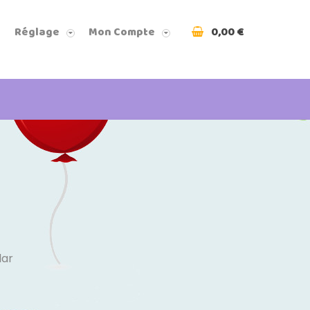
0,00 €
Réglage
Mon Compte
lar