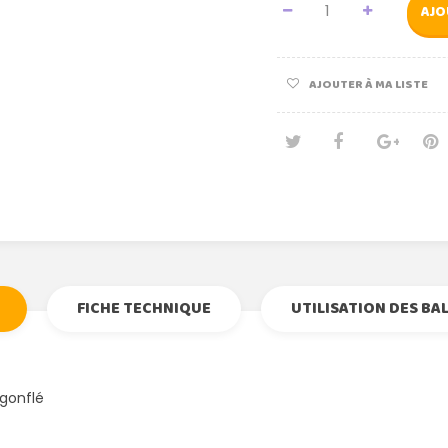
AJO
AJOUTER À MA LISTE
Tweet
Partage
Goog
Pi
FICHE TECHNIQUE
UTILISATION DES BA
gonflé