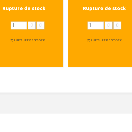
Rupture de stock
Rupture de stock
RUPTURE DE STOCK
RUPTURE DE STOCK