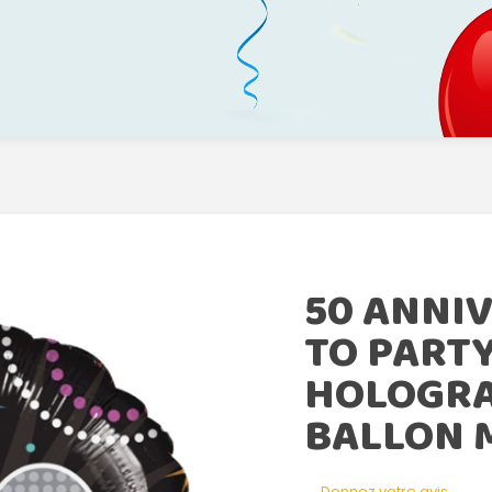
50 ANNIV
TO PART
HOLOGR
BALLON 
Donnez votre avis