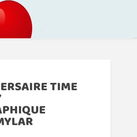
ERSAIRE TIME
Y
APHIQUE
MYLAR