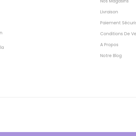
Nos Magasins
Livraison
Paiement Sécuri
en
Conditions De V
A Propos
la
Notre Blog