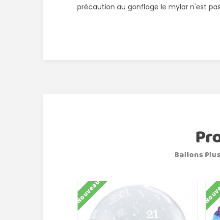
précaution au gonflage le mylar n'est pas
Pr
Ballons Plus
Nouveau
Nouv