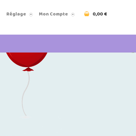
0,00 €
Réglage
Mon Compte