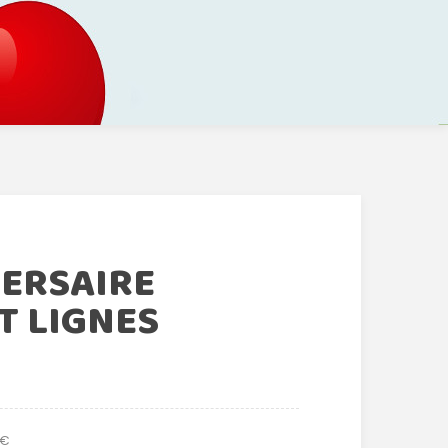
VERSAIRE
T LIGNES
 €