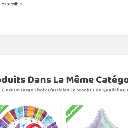
 extensible
oduits Dans La Même Catégo
 C'est Un Large Choix D'articles En Stock Et De Qualité Au 
eau
Nouveau