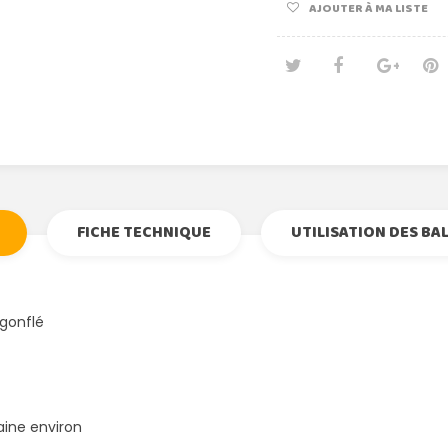
AJOUTER À MA LISTE
Tweet
Partage
Goog
Pi
FICHE TECHNIQUE
UTILISATION DES BA
gonflé
maine environ