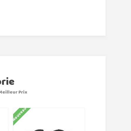
rie
Meilleur Prix
Nouveau
Nouveau