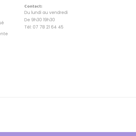
Contact:
Du lundi au vendredi
De 9h30 19h30
sé
Tél: 07 78 21 64 45
ente