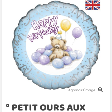
Agrandir l'image
° PETIT OURS AUX