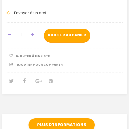
Envoyer à un ami
AJOUTER AU PANIER
AJOUTER À MA LISTE
AJOUTER POUR COMPARER
Tweet
Partager
Google+
Pinterest
PLUS D'INFORMATIONS