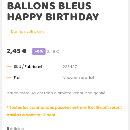
BALLONS BLEUS
HAPPY BIRTHDAY
Donnez votre avis
2,45 €
-0%
2,45 €
SKU / Fabricant:
228427
État :
Nouveau produit
ballon métal 45 cm rond diamètre vendu non gonflé
* Toutes les commandes passées entre le 6 et 16 août seront
traitées à partir du 17 août.
8
Articles