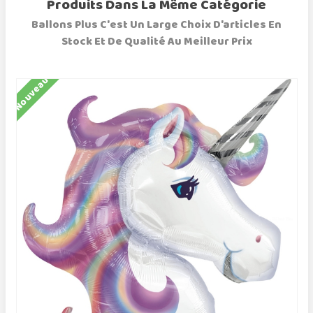
Produits Dans La Même Catégorie
Ballons Plus C'est Un Large Choix D'articles En
Stock Et De Qualité Au Meilleur Prix
Nouveau
N