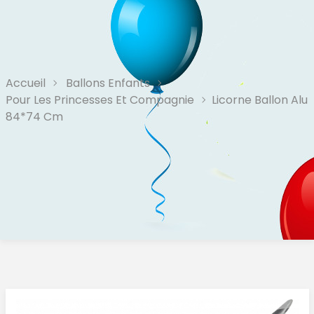
Accueil
Ballons Enfants
Pour Les Princesses Et Compagnie
Licorne Ballon Alu
84*74 Cm