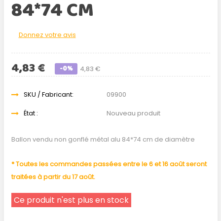
84*74 CM
Donnez votre avis
4,83 €
-0%
4,83 €
SKU / Fabricant:
09900
État :
Nouveau produit
Ballon vendu non gonflé métal alu 84*74 cm de diamètre
* Toutes les commandes passées entre le 6 et 16 août seront
traitées à partir du 17 août.
Ce produit n'est plus en stock