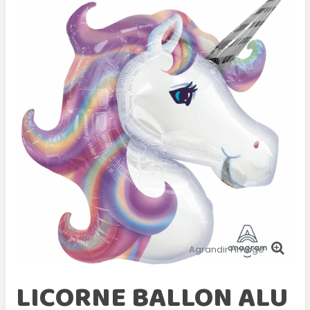
Agrandir l'image
LICORNE BALLON ALU