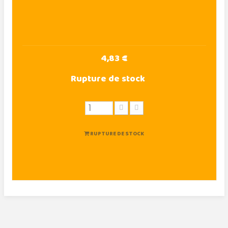
4,83 €
Rupture de stock
RUPTURE DE STOCK