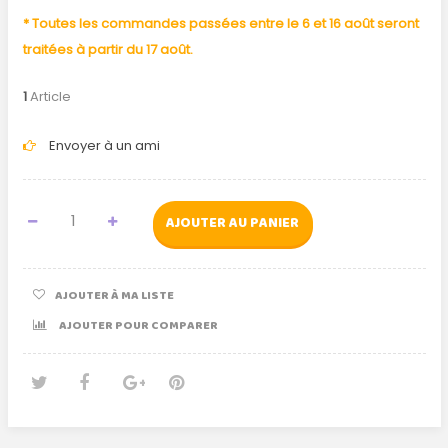
* Toutes les commandes passées entre le 6 et 16 août seront
traitées à partir du 17 août.
1
Article
Envoyer à un ami
AJOUTER AU PANIER
AJOUTER À MA LISTE
AJOUTER POUR COMPARER
Tweet
Partager
Google+
Pinterest