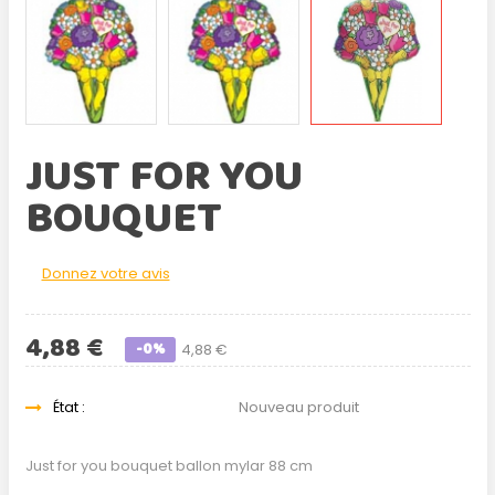
JUST FOR YOU
BOUQUET
Donnez votre avis
4,88 €
-0%
4,88 €
État :
Nouveau produit
Just for you bouquet ballon mylar 88 cm