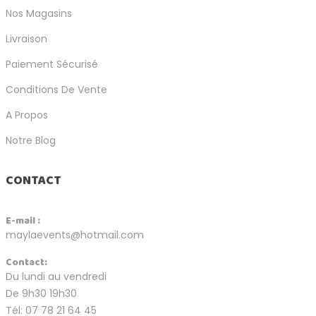
Nos Magasins
Livraison
Paiement Sécurisé
Conditions De Vente
A Propos
Notre Blog
CONTACT
E-mail :
maylaevents@hotmail.com
Contact:
Du lundi au vendredi
De 9h30 19h30
Tél: 07 78 21 64 45