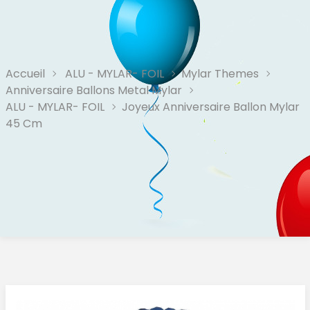
Accueil
ALU - MYLAR- FOIL
Mylar Themes
Anniversaire Ballons Metal Mylar
ALU - MYLAR- FOIL
Joyeux Anniversaire Ballon Mylar
45 Cm