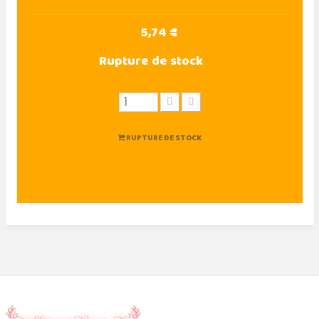
5,74 €
Rupture de stock
RUPTURE DE STOCK