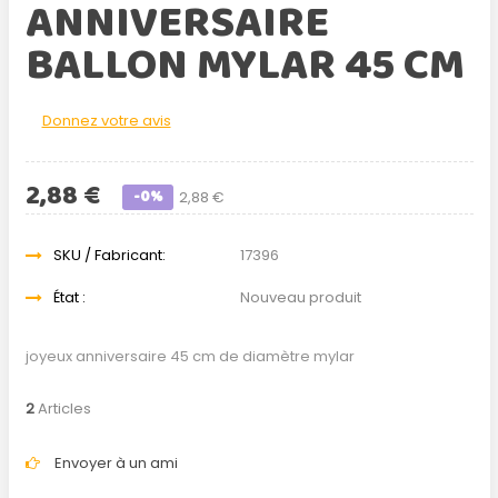
ANNIVERSAIRE
BALLON MYLAR 45 CM
Donnez votre avis
2,88 €
-0%
2,88 €
SKU / Fabricant:
17396
État :
Nouveau produit
joyeux anniversaire 45 cm de diamètre mylar
2
Articles
Envoyer à un ami