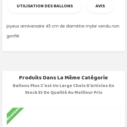
UTILISATION DES BALLONS
AVIS
joyeux anniversaire 45 cm de diamètre mylar vendu non
gonflé
Produits Dans La Même Catégorie
Ballons Plus C'est Un Large Choix D'articles En
Stock Et De Qualité Au Meilleur Prix
Nouveau
N