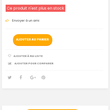
Ce produit n'est plus en stock
Envoyer à un ami
AJOUTER AU PANIER
AJOUTER À MA LISTE
AJOUTER POUR COMPARER
Tweet
Partager
Google+
Pinterest