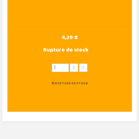
4,29 €
Rupture de stock
RUPTURE DE STOCK