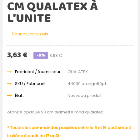
CM QUALATEX À
L'UNITE
Donnez votre avis
3,63 €
-0%
3,63 €
Fabricant / fournisseur:
QUALATEX
SKU / Fabricant:
44000 orange90p1
État :
Nouveau produit
orange opaque 90 cm diamètre rond qualatex
* Toutes les commandes passées entre le 6 et 16 août seront
traitées à partir du 17 août.