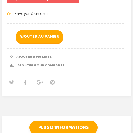
Envoyer à un ami
AJOUTER AU PANIER
AJOUTER À MA LISTE
AJOUTER POUR COMPARER
Tweet
Partager
Google+
Pinterest
PLUS D'INFORMATIONS