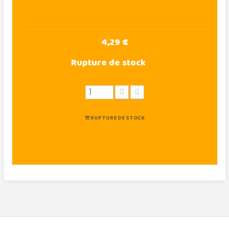
4,29 €
Rupture de stock
RUPTURE DE STOCK