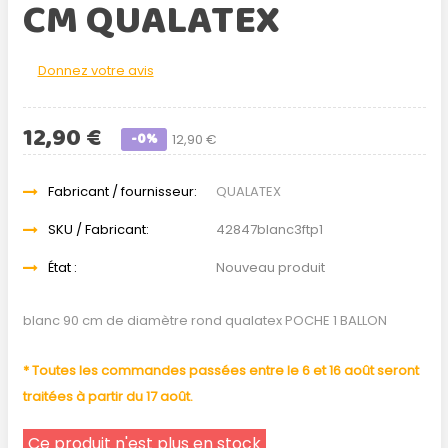
CM QUALATEX
Donnez votre avis
12,90 €
-0%
12,90 €
Fabricant / fournisseur:
QUALATEX
SKU / Fabricant:
42847blanc3ftp1
État :
Nouveau produit
blanc 90 cm de diamètre rond qualatex POCHE 1 BALLON
* Toutes les commandes passées entre le 6 et 16 août seront
traitées à partir du 17 août.
Ce produit n'est plus en stock