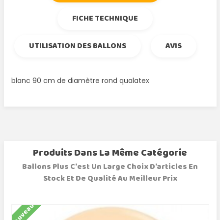
FICHE TECHNIQUE
UTILISATION DES BALLONS
AVIS
blanc 90 cm de diamètre rond qualatex
Produits Dans La Même Catégorie
Ballons Plus C'est Un Large Choix D'articles En
Stock Et De Qualité Au Meilleur Prix
Nouveau
N