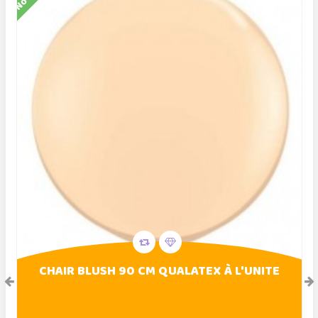
CHAIR BLUSH 90 CM QUALATEX À L'UNITE