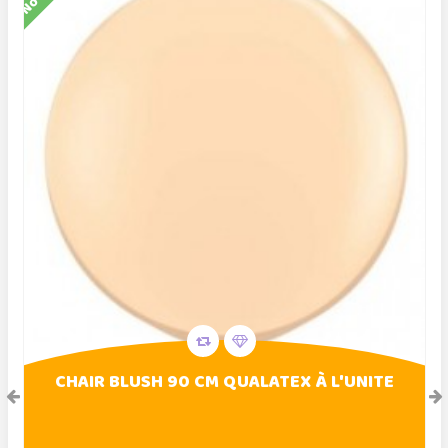
CHAIR BLUSH 90 CM QUALATEX À L'UNITE