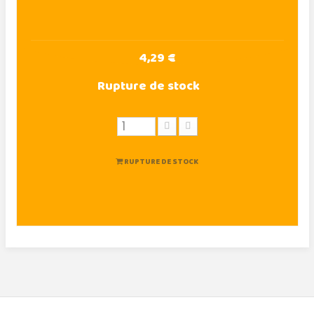
4,29 €
Rupture de stock
RUPTURE DE STOCK