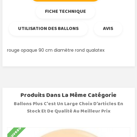
FICHE TECHNIQUE
UTILISATION DES BALLONS
AVIS
rouge opaque 90 cm diamètre rond qualatex
Produits Dans La Même Catégorie
Ballons Plus C'est Un Large Choix D'articles En
Stock Et De Qualité Au Meilleur Prix
Nouveau
N