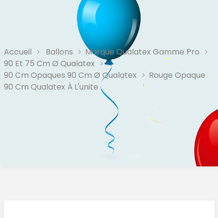
Accueil
Ballons
Marque Qualatex Gamme Pro
90 Et 75 Cm Ø Qualatex
90 Cm Opaques 90 Cm Ø Qualatex
Rouge Opaque
90 Cm Qualatex À L'unite