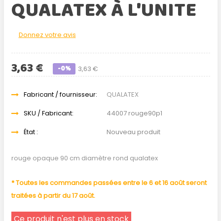
QUALATEX À L'UNITE
Donnez votre avis
3,63 €
-0%
3,63 €
Fabricant / fournisseur:
QUALATEX
SKU / Fabricant:
44007 rouge90p1
État :
Nouveau produit
rouge opaque 90 cm diamètre rond qualatex
* Toutes les commandes passées entre le 6 et 16 août seront
traitées à partir du 17 août.
Ce produit n'est plus en stock