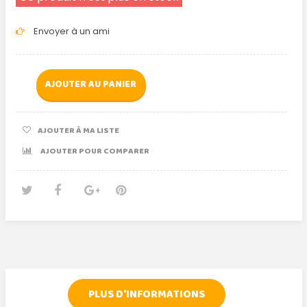
Envoyer à un ami
AJOUTER AU PANIER
AJOUTER À MA LISTE
AJOUTER POUR COMPARER
Tweet
Partager
Google+
Pinterest
PLUS D'INFORMATIONS