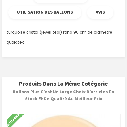
UTILISATION DES BALLONS
AVIS
turquoise cristal (jewel teal) rond 90 cm de diamètre
qualatex
Produits Dans La Même Catégorie
Ballons Plus C'est Un Large Choix D'articles En
Stock Et De Qualité Au Meilleur Prix
Nouveau
N