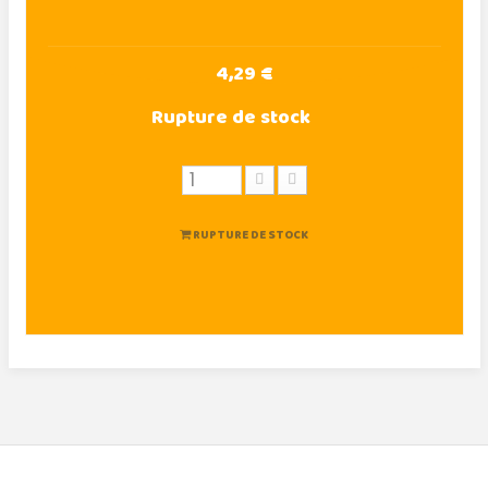
4,29 €
Rupture de stock
RUPTURE DE STOCK