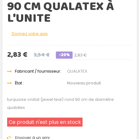
90 CM QUALATEX À
L'UNITE
Donnez votre avis
2,83 €
3,54 €
-20%
2,83 €
Fabricant / fournisseur:
QUALATEX
État :
Nouveau produit
turquoise cristal (jewel teal) rond 90 cm de diamètre
qualatex
Ce produit n'est plus en stock
Envoyer à un ami