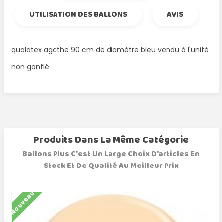
UTILISATION DES BALLONS
AVIS
qualatex agathe 90 cm de diamètre bleu vendu à l'unité
non gonflé
Produits Dans La Même Catégorie
Ballons Plus C'est Un Large Choix D'articles En
Stock Et De Qualité Au Meilleur Prix
Nouveau
N