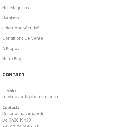
Nos Magasins
Livraison
Paiement Sécurisé
Conditions De Vente
A Propos
Notre Blog
CONTACT
E-mail :
maylaevents@hotmail.com
Contact:
Du lundi au vendredi
De 9h30 19h30
Tél: 07 78 21 64 45