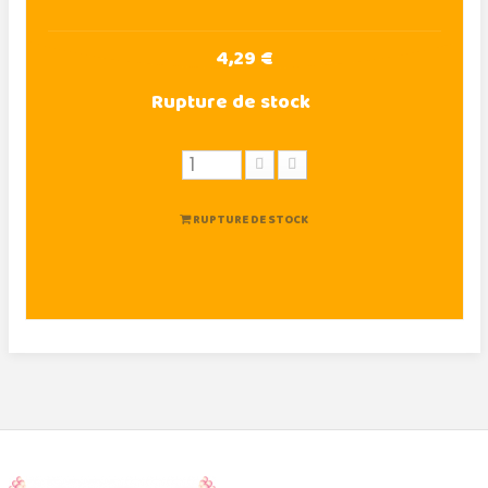
4,29 €
Rupture de stock
RUPTURE DE STOCK