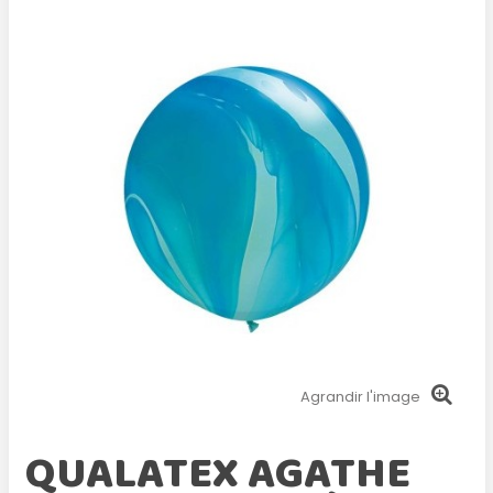
Agrandir l'image
QUALATEX AGATHE