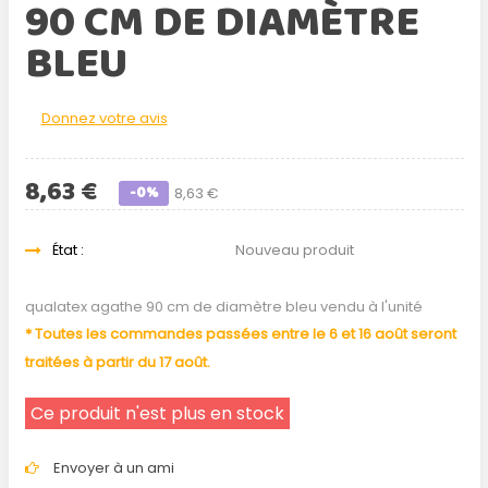
90 CM DE DIAMÈTRE
BLEU
Donnez votre avis
8,63 €
-0%
8,63 €
État :
Nouveau produit
qualatex agathe 90 cm de diamètre bleu vendu à l'unité
* Toutes les commandes passées entre le 6 et 16 août seront
traitées à partir du 17 août.
Ce produit n'est plus en stock
Envoyer à un ami