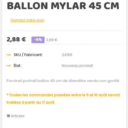
BALLON MYLAR 45 CM
Donnez votre avis
2,88 €
-0%
2,88 €
SKU / Fabricant:
24166
État :
Nouveau produit
Porcinet portrait ballon 45 cm de diamètre vendu non gonflé
* Toutes les commandes passées entre le 6 et 16 août seront
traitées à partir du 17 août.
18
Articles