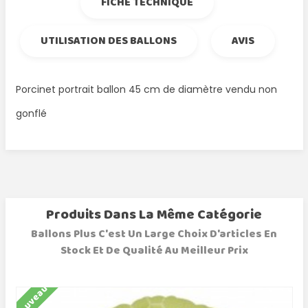
FICHE TECHNIQUE
UTILISATION DES BALLONS
AVIS
Porcinet portrait ballon 45 cm de diamètre vendu non
gonflé
Produits Dans La Même Catégorie
Ballons Plus C'est Un Large Choix D'articles En
Stock Et De Qualité Au Meilleur Prix
Nouveau
N