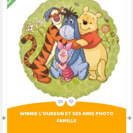
WINNIE L'OURSON ET SES AMIS PHOTO
FAMILLE