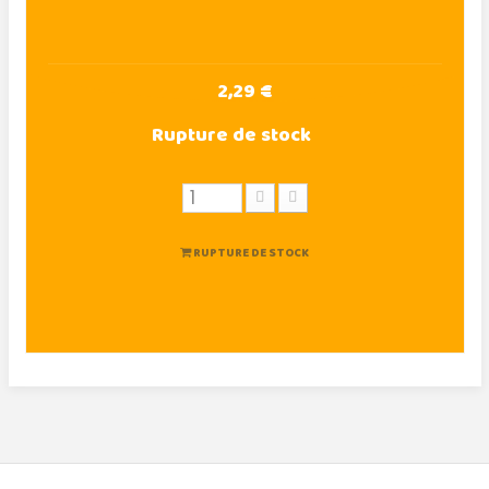
2,29 €
Rupture de stock
RUPTURE DE STOCK