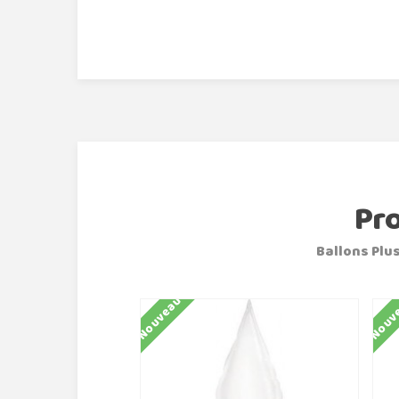
Pr
Ballons Plus
Nouveau
Nouv