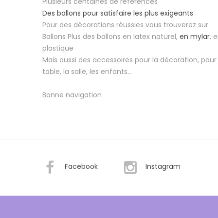
Plusieurs centaines de références
Des ballons pour satisfaire les plus exigeants
Pour des décorations réussies vous trouverez sur
Ballons Plus des ballons en latex naturel,
en mylar
, 
plastique
Mais aussi des accessoires pour la décoration, pour 
table, la salle, les enfants...
Bonne navigation
Facebook
Instagram