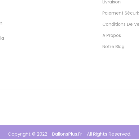
Livraison
Paiement Sécuri
en
Conditions De V
A Propos
la
Notre Blog
Copyright © 2022 - BallonsPlus.fr - All Rights Reserved.