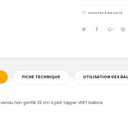
AJOUTER À MA LISTE
Tweet
Partage
Goog
Pi
FICHE TECHNIQUE
UTILISATION DES BA
 vendu non gonflé 32 cm à plat tapper VERT ballons