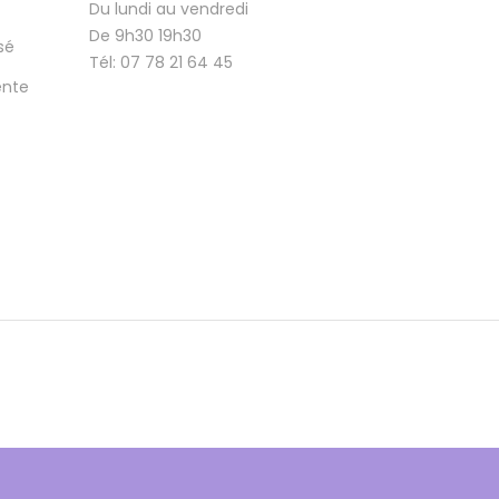
Du lundi au vendredi
De 9h30 19h30
sé
Tél: 07 78 21 64 45
ente