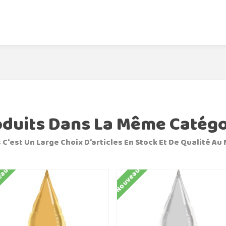
oduits Dans La Même Catégo
 C'est Un Large Choix D'articles En Stock Et De Qualité Au 
eau
Nouveau