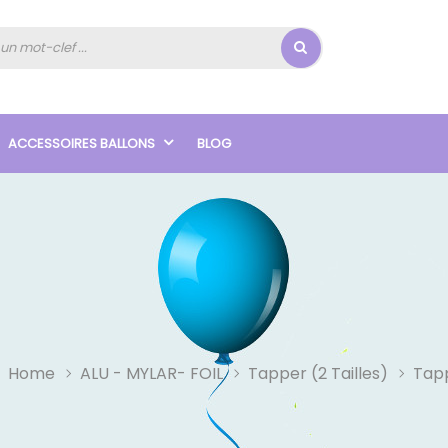
ACCESSOIRES BALLONS
BLOG
Home
ALU - MYLAR- FOIL
Tapper (2 Tailles)
Tap