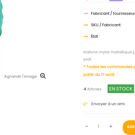
Fabricant / fournisseur
SKU / Fabricant:
État :
ballons mylar metallique 
plat
* Toutes les commandes pa
partir du 17 août.
Agrandir l'image
EN STOCK
4
Articles
Envoyer à un ami
AJO