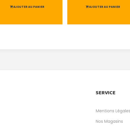
AJOUTER AU PANIER
AJOUTER AU PANIER
SERVICE
Mentions Légale
Nos Magasins