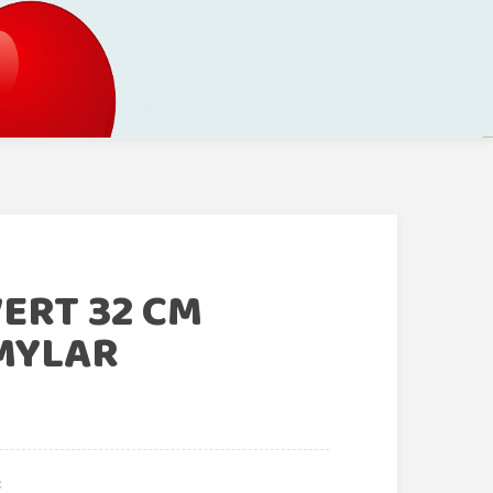
ERT 32 CM
MYLAR
€