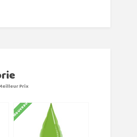
rie
Meilleur Prix
Nouveau
Nouveau