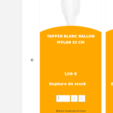
TAPPER BLANC BALLON
MYLAR 32 CM
1,08 €
Rupture de stock
RUPTURE DE STOCK