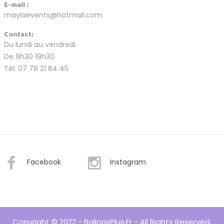
E-mail :
maylaevents@hotmail.com
Contact:
Du lundi au vendredi
De 9h30 19h30
Tél: 07 78 21 64 45
Facebook
Instagram
Copyright © 2022 - BallonsPlus.fr - All Rights Reserved.