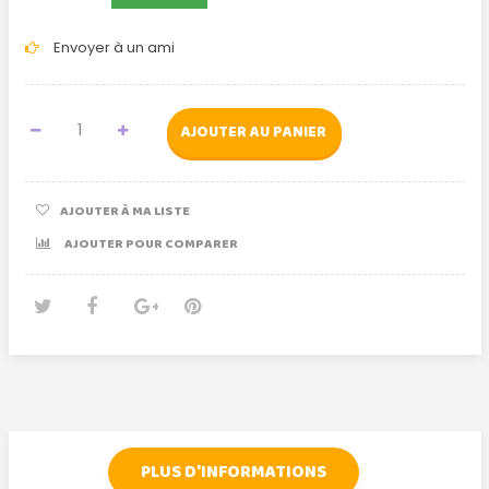
Envoyer à un ami
AJOUTER AU PANIER
AJOUTER À MA LISTE
AJOUTER POUR COMPARER
Tweet
Partager
Google+
Pinterest
PLUS D'INFORMATIONS