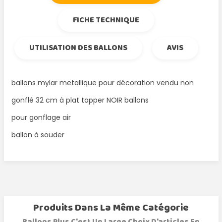
FICHE TECHNIQUE
UTILISATION DES BALLONS
AVIS
ballons mylar metallique pour décoration vendu non
gonflé 32 cm à plat tapper NOIR ballons
pour gonflage air
ballon à souder
Produits Dans La Même Catégorie
Ballons Plus C'est Un Large Choix D'articles En