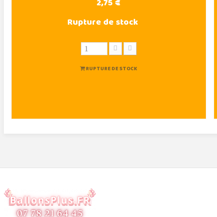
2,75 €
Rupture de stock
RUPTURE DE STOCK