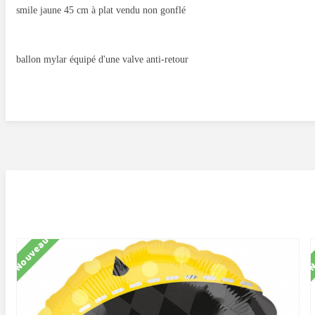
smile jaune 45 cm à plat vendu non gonflé
ballon mylar équipé d'une valve anti-retour
Nouveau
N