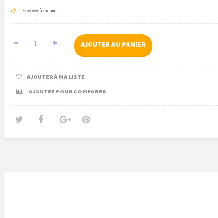
Envoyer à un ami
AJOUTER AU PANIER
AJOUTER À MA LISTE
AJOUTER POUR COMPARER
Tweet
Partager
Google+
Pinterest