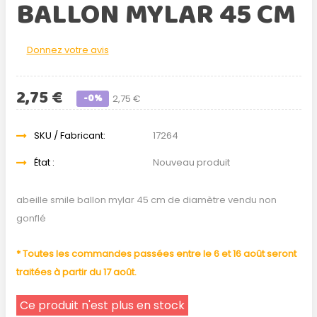
BALLON MYLAR 45 CM
Donnez votre avis
2,75 €
-0%
2,75 €
SKU / Fabricant:
17264
État :
Nouveau produit
abeille smile ballon mylar 45 cm de diamètre vendu non
gonflé
* Toutes les commandes passées entre le 6 et 16 août seront
traitées à partir du 17 août.
Ce produit n'est plus en stock