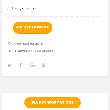
Envoyer à un ami
AJOUTER AU PANIER
AJOUTER À MA LISTE
AJOUTER POUR COMPARER
Tweet
Partager
Google+
Pinterest
PLUS D'INFORMATIONS