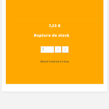
7,23 €
Rupture de stock
RUPTURE DE STOCK