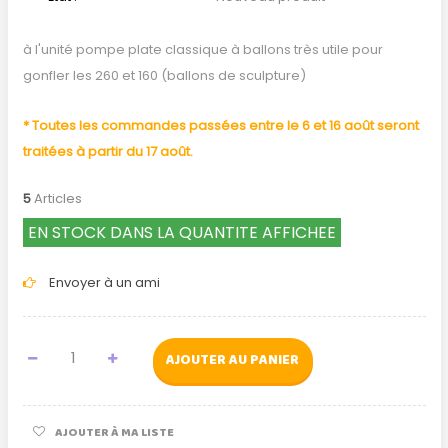
à l'unité pompe plate classique à ballons très utile pour
gonfler les 260 et 160 (ballons de sculpture)
* Toutes les commandes passées entre le 6 et 16 août seront
traitées à partir du 17 août.
5
Articles
EN STOCK DANS LA QUANTITE AFFICHEE
Envoyer à un ami
AJOUTER AU PANIER
AJOUTER À MA LISTE