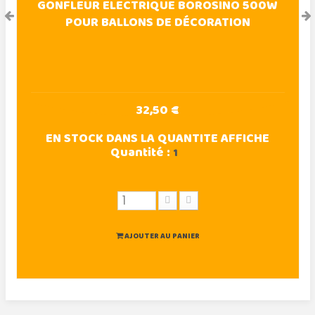
GONFLEUR ELECTRIQUE BOROSINO 500W
POUR BALLONS DE DÉCORATION
32,50 €
EN STOCK DANS LA QUANTITE AFFICHE
Quantité :
1
AJOUTER AU PANIER