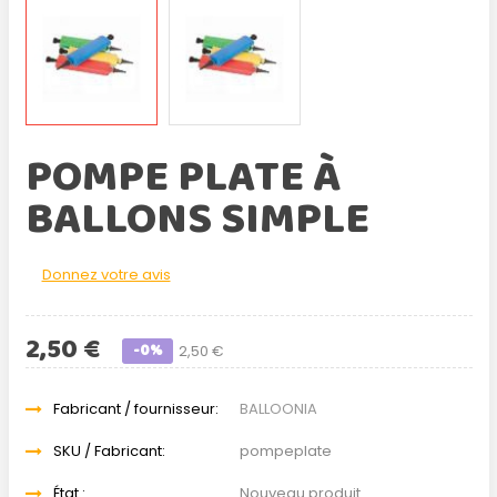
POMPE PLATE À
BALLONS SIMPLE
Donnez votre avis
2,50 €
-0%
2,50 €
Fabricant / fournisseur:
BALLOONIA
SKU / Fabricant:
pompeplate
État :
Nouveau produit