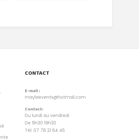
CONTACT
E-mail :
s
maylaevents@hotmail.com
Contact:
Du lundi au vendredi
De 9h30 19h30
sé
Tél: 07 78 21 64 45
ente