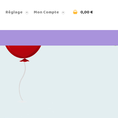
0,00 €
Réglage
Mon Compte