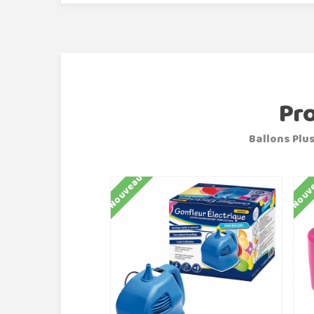
Pr
Ballons Plus
Nouveau
Nouv