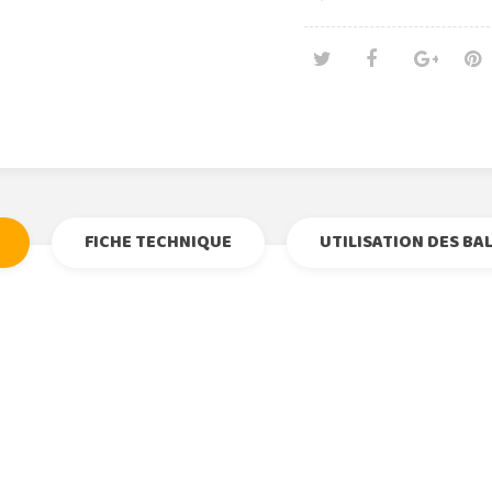
Tweet
Partage
Goog
Pi
FICHE TECHNIQUE
UTILISATION DES BA