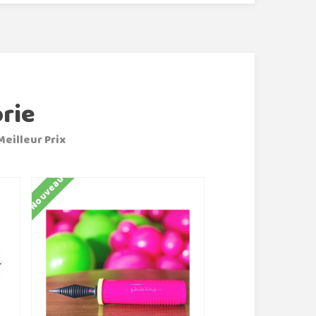
rie
Meilleur Prix
Nouveau
Nouveau