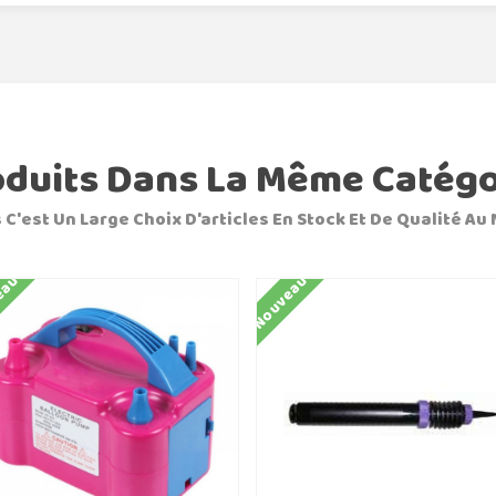
oduits Dans La Même Catégo
 C'est Un Large Choix D'articles En Stock Et De Qualité Au 
eau
Nouveau