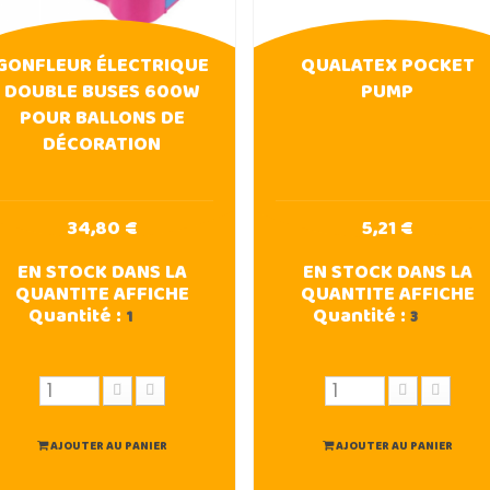
GONFLEUR ÉLECTRIQUE
QUALATEX POCKET
DOUBLE BUSES 600W
PUMP
POUR BALLONS DE
DÉCORATION
34,80 €
5,21 €
EN STOCK DANS LA
EN STOCK DANS LA
QUANTITE AFFICHE
QUANTITE AFFICHE
Quantité :
Quantité :
1
3
AJOUTER AU PANIER
AJOUTER AU PANIER