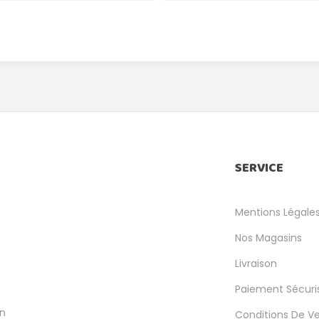
SERVICE
Mentions Légale
Nos Magasins
Livraison
Paiement Sécuri
en
Conditions De V