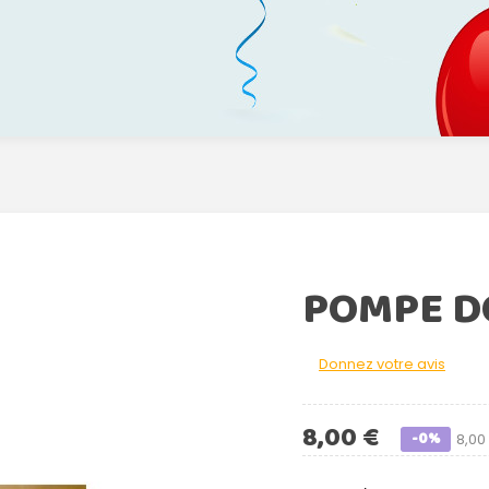
POMPE D
Donnez votre avis
8,00 €
-0%
8,00