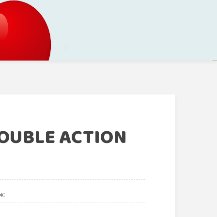
OUBLE ACTION
 €