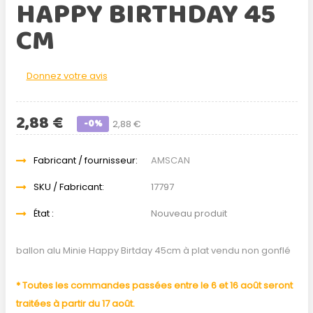
HAPPY BIRTHDAY 45
CM
Donnez votre avis
2,88 €
-0%
2,88 €
Fabricant / fournisseur:
AMSCAN
SKU / Fabricant:
17797
État :
Nouveau produit
ballon alu Minie Happy Birtday 45cm à plat vendu non gonflé
* Toutes les commandes passées entre le 6 et 16 août seront
traitées à partir du 17 août.