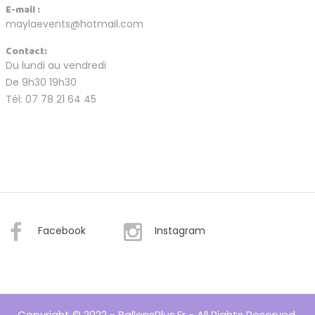
E-mail :
maylaevents@hotmail.com
Contact:
Du lundi au vendredi
De 9h30 19h30
Tél: 07 78 21 64 45
Facebook
Instagram
Copyright © 2022 - BallonsPlus.fr - All Rights Reserved.