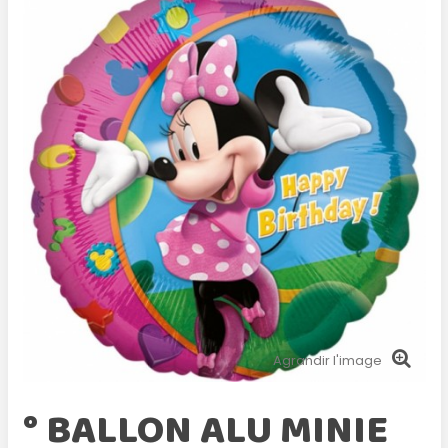
Agrandir l'image
° BALLON ALU MINIE