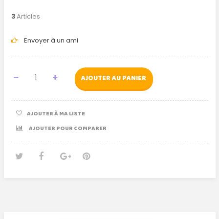
3
Articles
Envoyer à un ami
AJOUTER AU PANIER
AJOUTER À MA LISTE
AJOUTER POUR COMPARER
Tweet
Partager
Google+
Pinterest