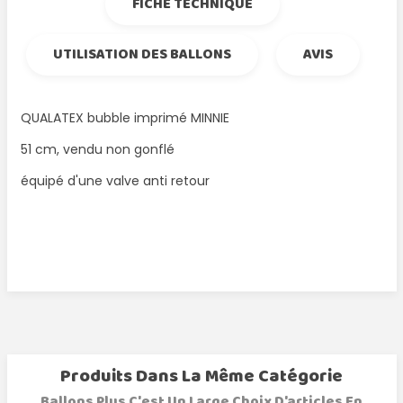
FICHE TECHNIQUE
UTILISATION DES BALLONS
AVIS
QUALATEX bubble imprimé MINNIE
51 cm, vendu non gonflé
équipé d'une valve anti retour
Produits Dans La Même Catégorie
Ballons Plus C'est Un Large Choix D'articles En