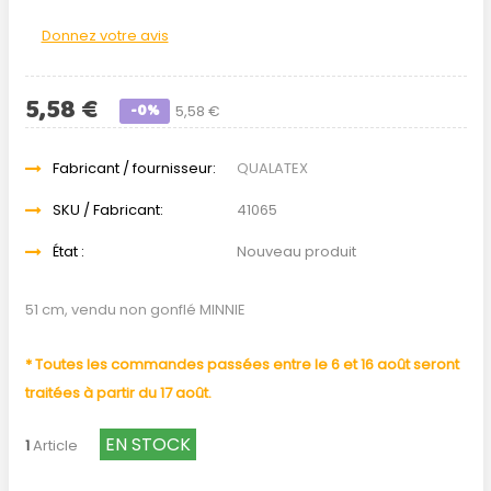
Donnez votre avis
5,58 €
-0%
5,58 €
Fabricant / fournisseur:
QUALATEX
SKU / Fabricant:
41065
État :
Nouveau produit
51 cm, vendu non gonflé MINNIE
* Toutes les commandes passées entre le 6 et 16 août seront
traitées à partir du 17 août.
EN STOCK
1
Article