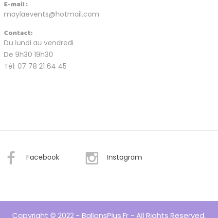
E-mail :
maylaevents@hotmail.com
Contact:
Du lundi au vendredi
De 9h30 19h30
Tél: 07 78 21 64 45
Facebook
Instagram
Copyright © 2022 - BallonsPlus.fr - All Rights Reserved.