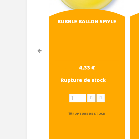
BUBBLE BALLON SMYLE
4,33 €
Rupture de stock
RUPTURE DE STOCK