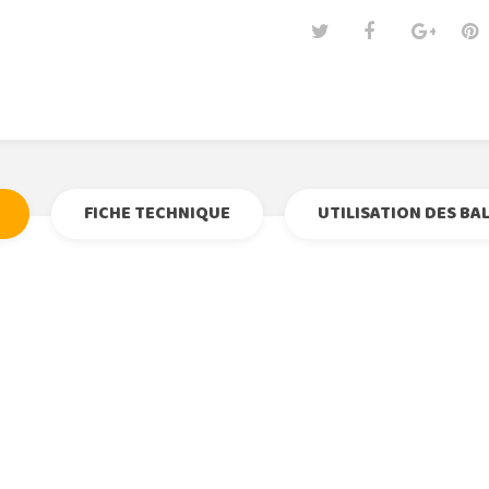
Tweet
Partage
Goog
Pi
FICHE TECHNIQUE
UTILISATION DES BA