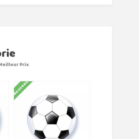
rie
Meilleur Prix
Nouveau
Nouveau