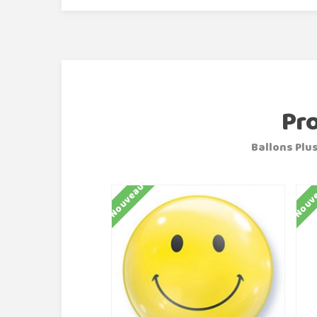
Pr
Ballons Plus
Nouveau
Nouv