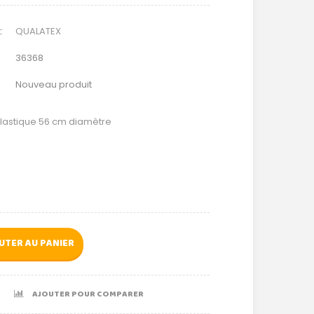
:
QUALATEX
36368
Nouveau produit
plastique 56 cm diamètre
UTER AU PANIER
AJOUTER POUR COMPARER