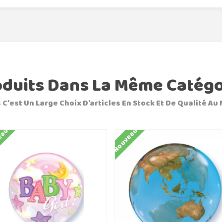
oduits Dans La Même Catégo
 C'est Un Large Choix D'articles En Stock Et De Qualité Au 
eau
Nouveau