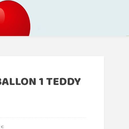
BALLON 1 TEDDY
 €