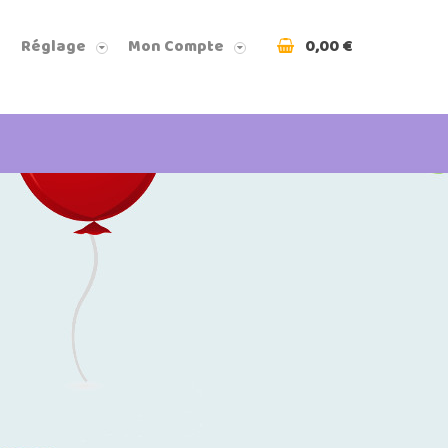
0,00 €
Réglage
Mon Compte