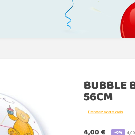
BUBBLE 
56CM
Donnez votre avis
4,00 €
-0%
4,00