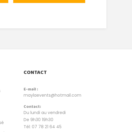
CONTACT
E-mail :
s
maylaevents@hotmail.com
Contact:
Du lundi au vendredi
De 9h30 19h30
sé
Tél: 07 78 21 64 45