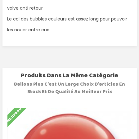
valve anti retour
Le col des bubbles couleurs est assez long pour pouvoir
les nouer entre eux
Produits Dans La Même Catégorie
Ballons Plus C'est Un Large Choix D'articles En
Stock Et De Qualité Au Meilleur Prix
Nouveau
N