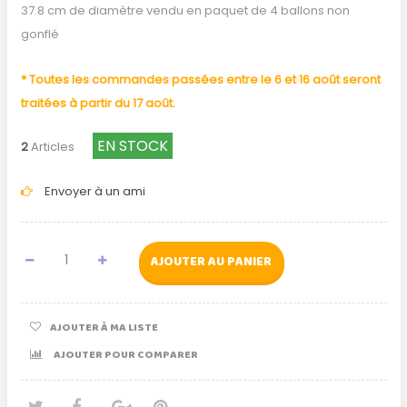
37.8 cm de diamètre vendu en paquet de 4 ballons non
gonflé
* Toutes les commandes passées entre le 6 et 16 août seront
traitées à partir du 17 août.
EN STOCK
2
Articles
Envoyer à un ami
AJOUTER AU PANIER
AJOUTER À MA LISTE
AJOUTER POUR COMPARER