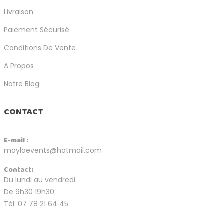
Livraison
Paiement Sécurisé
Conditions De Vente
A Propos
Notre Blog
CONTACT
E-mail :
maylaevents@hotmail.com
Contact:
Du lundi au vendredi
De 9h30 19h30
Tél: 07 78 21 64 45