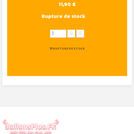
11,90 €
Rupture de stock
RUPTURE DE STOCK