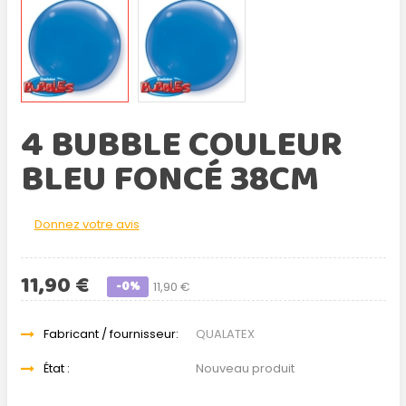
4 BUBBLE COULEUR
BLEU FONCÉ 38CM
Donnez votre avis
11,90 €
-0%
11,90 €
Fabricant / fournisseur:
QUALATEX
État :
Nouveau produit