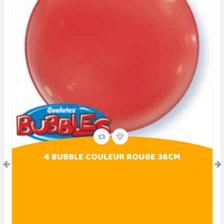
4 BUBBLE COULEUR ROUGE 38CM