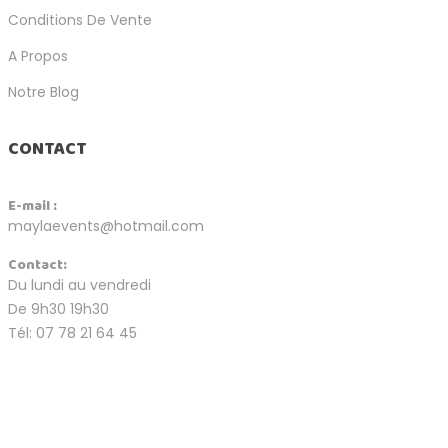
Conditions De Vente
A Propos
Notre Blog
CONTACT
E-mail :
maylaevents@hotmail.com
Contact:
Du lundi au vendredi
De 9h30 19h30
Tél: 07 78 21 64 45