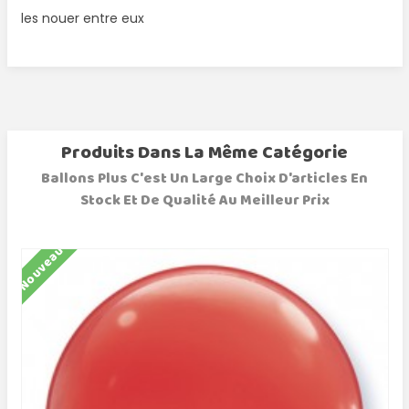
les nouer entre eux
Produits Dans La Même Catégorie
Ballons Plus C'est Un Large Choix D'articles En
Stock Et De Qualité Au Meilleur Prix
Nouveau
N