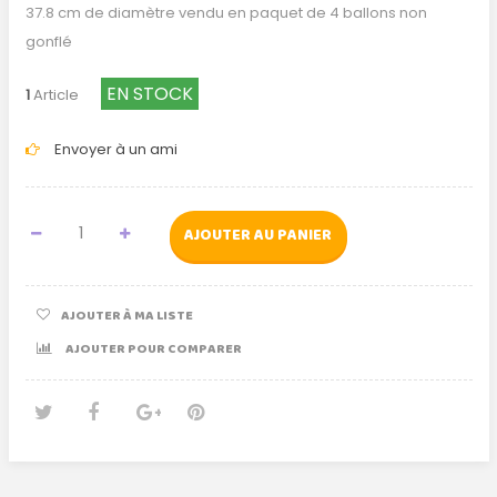
37.8 cm de diamètre vendu en paquet de 4 ballons non
gonflé
EN STOCK
1
Article
Envoyer à un ami
AJOUTER AU PANIER
AJOUTER À MA LISTE
AJOUTER POUR COMPARER
Tweet
Partager
Google+
Pinterest