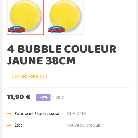
4 BUBBLE COULEUR
JAUNE 38CM
Donnez votre avis
11,90 €
-0%
11,90 €
Fabricant / fournisseur:
QUALATEX
État :
Nouveau produit