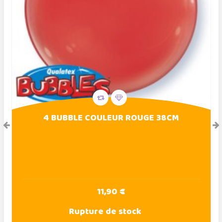
4 BUBBLE COULEUR ROUGE 38CM
11,90 €
Rupture de stock