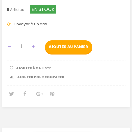
EN STOCK
9
Articles
Envoyer à un ami
AJOUTER AU PANIER
AJOUTER À MA LISTE
AJOUTER POUR COMPARER
Tweet
Partager
Google+
Pinterest