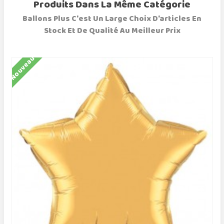
Produits Dans La Même Catégorie
Ballons Plus C'est Un Large Choix D'articles En
Stock Et De Qualité Au Meilleur Prix
Nouveau
N