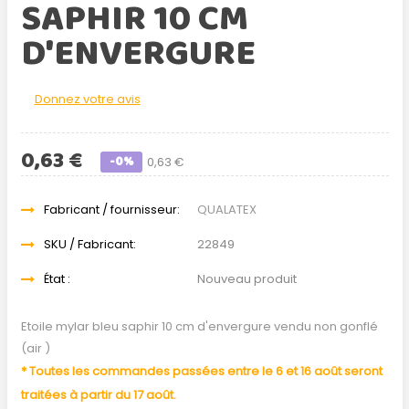
SAPHIR 10 CM
D'ENVERGURE
Donnez votre avis
0,63 €
-0%
0,63 €
Fabricant / fournisseur:
QUALATEX
SKU / Fabricant:
22849
État :
Nouveau produit
Etoile mylar bleu saphir 10 cm d'envergure vendu non gonflé
(air )
* Toutes les commandes passées entre le 6 et 16 août seront
traitées à partir du 17 août.