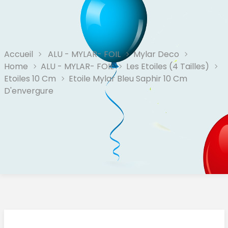
Accueil
ALU - MYLAR- FOIL
Mylar Deco
Home
ALU - MYLAR- FOIL
Les Etoiles (4 Tailles)
Etoiles 10 Cm
Etoile Mylar Bleu Saphir 10 Cm
D'envergure