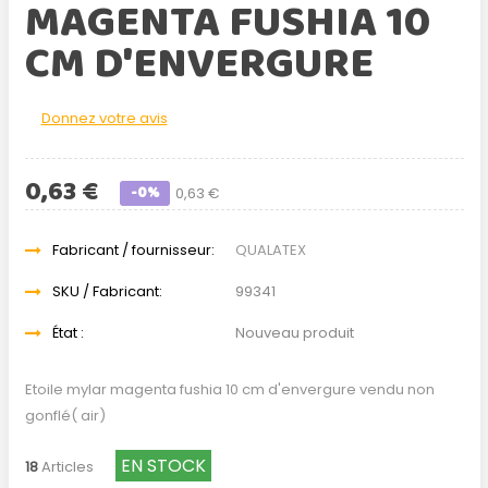
MAGENTA FUSHIA 10
CM D'ENVERGURE
Donnez votre avis
0,63 €
-0%
0,63 €
Fabricant / fournisseur:
QUALATEX
SKU / Fabricant:
99341
État :
Nouveau produit
Etoile mylar magenta fushia 10 cm d'envergure vendu non
gonflé( air)
EN STOCK
18
Articles