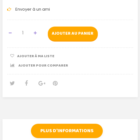
Envoyer à un ami
AJOUTER AU PANIER
AJOUTER À MA LISTE
AJOUTER POUR COMPARER
Tweet
Partager
Google+
Pinterest
PLUS D'INFORMATIONS