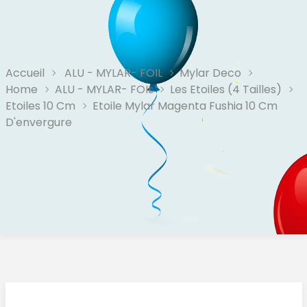
Accueil
ALU - MYLAR- FOIL
Mylar Deco
Home
ALU - MYLAR- FOIL
Les Etoiles (4 Tailles)
Etoiles 10 Cm
Etoile Mylar Magenta Fushia 10 Cm
D'envergure