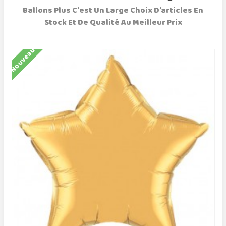
Ballons Plus C'est Un Large Choix D'articles En
Stock Et De Qualité Au Meilleur Prix
Nouveau
N