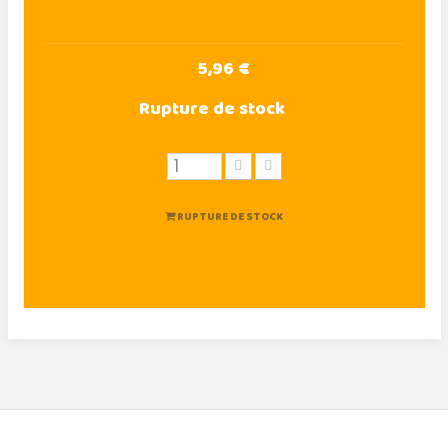
5,96 €
Rupture de stock
RUPTURE DE STOCK