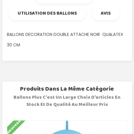
UTILISATION DES BALLONS
AVIS
BALLONS DECORATION DOUBLE ATTACHE NOIR QUALATEX
30 CM
Produits Dans La Même Catégorie
Ballons Plus C'est Un Large Choix D'articles En
Stock Et De Qualité Au Meilleur Prix
Nouveau
N