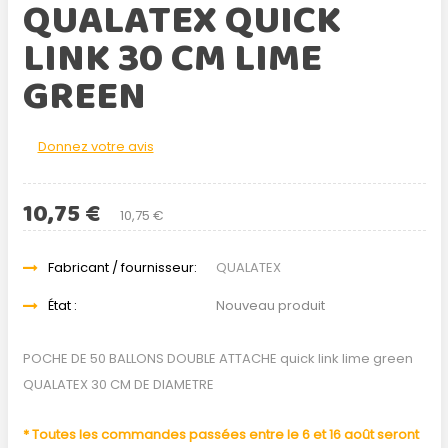
QUALATEX QUICK
LINK 30 CM LIME
GREEN
Donnez votre avis
10,75 €
10,75 €
Fabricant / fournisseur:
QUALATEX
État :
Nouveau produit
POCHE DE 50 BALLONS DOUBLE ATTACHE quick link lime green
QUALATEX 30 CM DE DIAMETRE
* Toutes les commandes passées entre le 6 et 16 août seront