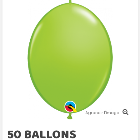
Agrandir l'image
50 BALLONS