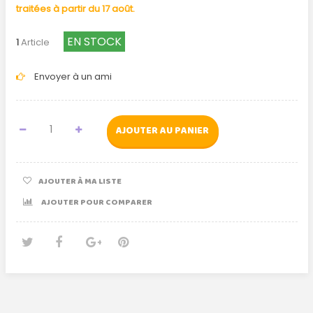
traitées à partir du 17 août.
EN STOCK
1
Article
Envoyer à un ami
AJOUTER AU PANIER
AJOUTER À MA LISTE
AJOUTER POUR COMPARER
Tweet
Partager
Google+
Pinterest