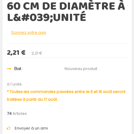
60 CM DE DIAMÈTRE À
L&#039;UNITÉ
Donnez votre avis
2,21 €
2,21 €
État :
Nouveau produit
à l'unité
* Toutes les commandes passées entre le 6 et 16 août seront
traitées à partir du 17 août.
74
Articles
Envoyer à un ami