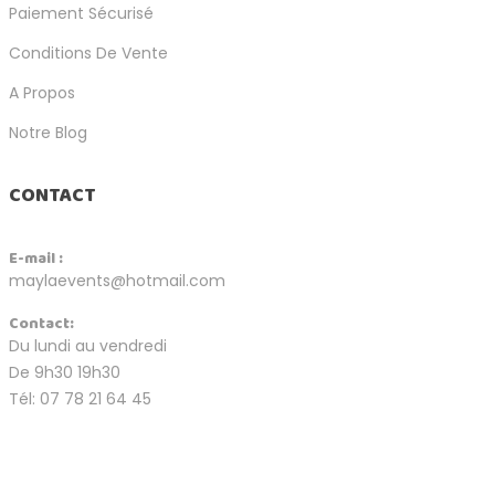
Paiement Sécurisé
Conditions De Vente
A Propos
Notre Blog
CONTACT
E-mail :
maylaevents@hotmail.com
Contact:
Du lundi au vendredi
De 9h30 19h30
Tél: 07 78 21 64 45