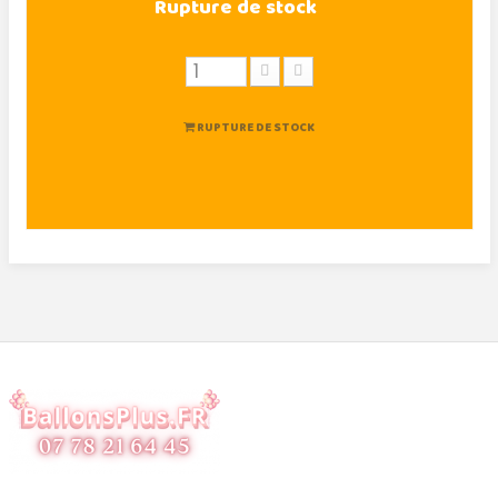
Rupture de stock
RUPTURE DE STOCK