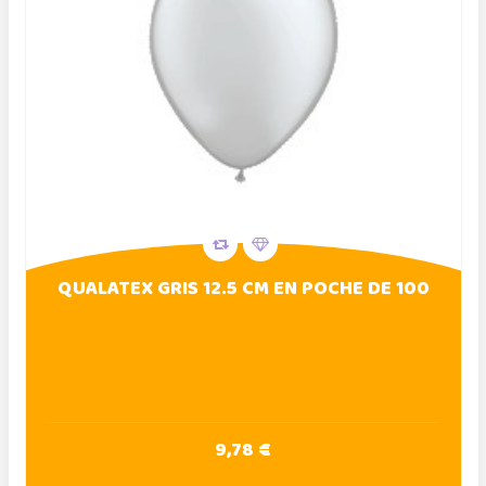
QUALATEX GRIS 12.5 CM EN POCHE DE 100
9,78 €