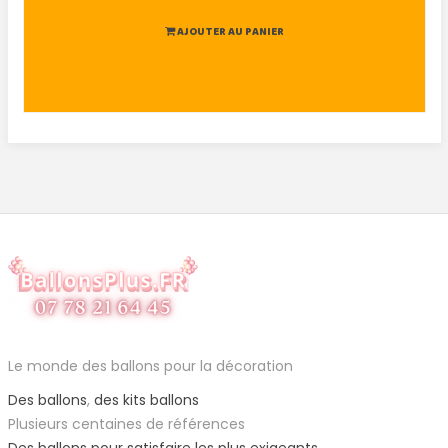
AJOUTER AU PANIER
Le monde des ballons pour la décoration
Des ballons
,
des kits ballons
Plusieurs centaines de références
Des ballons pour satisfaire les plus exigeants