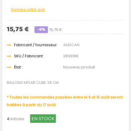
Donnez votre avis
15,75 €
-0%
15,75 €
Fabricant / fournisseur:
AMSCAN
SKU / Fabricant:
2839199
État :
Nouveau produit
BALLONS MYLAR CUBE 38 CM
* Toutes les commandes passées entre le 6 et 16 août seront
traitées à partir du 17 août.
EN STOCK
4
Articles