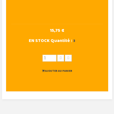
15,75 €
EN STOCK
Quantité :
3
AJOUTER AU PANIER