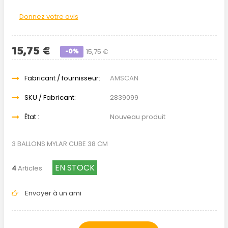
Donnez votre avis
15,75 €
-0%
15,75 €
Fabricant / fournisseur:
AMSCAN
SKU / Fabricant:
2839099
État :
Nouveau produit
3 BALLONS MYLAR CUBE 38 CM
EN STOCK
4
Articles
Envoyer à un ami