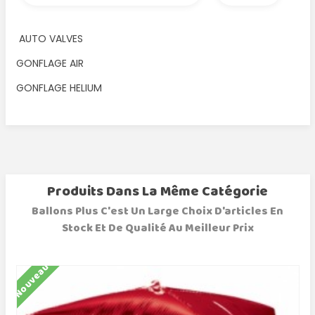
AUTO VALVES
GONFLAGE AIR
GONFLAGE HELIUM
Produits Dans La Même Catégorie
Ballons Plus C'est Un Large Choix D'articles En
Stock Et De Qualité Au Meilleur Prix
Nouveau
N