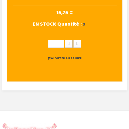
15,75 €
EN STOCK
Quantité :
3
AJOUTER AU PANIER