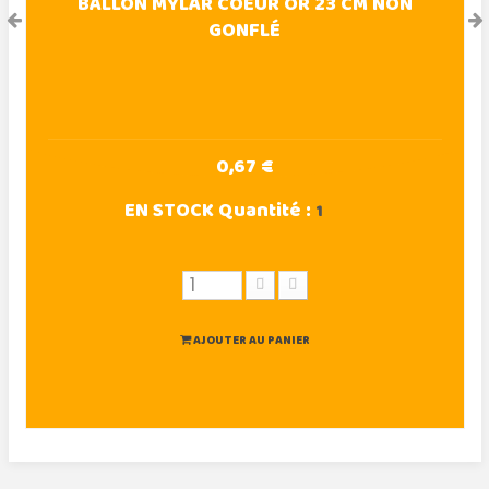
BALLON MYLAR COEUR OR 23 CM NON
GONFLÉ
0,67 €
EN STOCK
Quantité :
1
AJOUTER AU PANIER