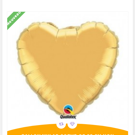
Nouveau
N