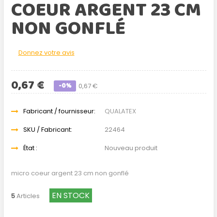
COEUR ARGENT 23 CM
NON GONFLÉ
Donnez votre avis
0,67 €
-0%
0,67 €
Fabricant / fournisseur:
QUALATEX
SKU / Fabricant:
22464
État :
Nouveau produit
micro coeur argent 23 cm non gonflé
EN STOCK
5
Articles