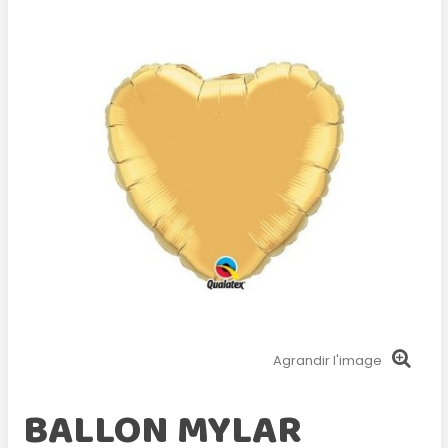
Agrandir l'image
BALLON MYLAR