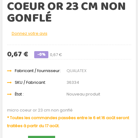
COEUR OR 23 CM NON
GONFLÉ
Donnez votre avis
0,67 €
-0%
0,67 €
Fabricant / fournisseur:
QUALATEX
SKU / Fabricant:
36334
État :
Nouveau produit
micro coeur or 23 cm non gonflé
* Toutes les commandes passées entre le 6 et 16 août seront
traitées à partir du 17 août.