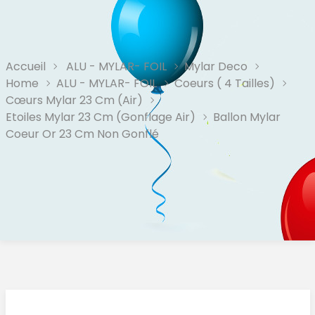
Accueil
ALU - MYLAR- FOIL
Mylar Deco
Home
ALU - MYLAR- FOIL
Coeurs ( 4 Tailles)
Cœurs Mylar 23 Cm (Air)
Etoiles Mylar 23 Cm (Gonflage Air)
Ballon Mylar
Coeur Or 23 Cm Non Gonflé