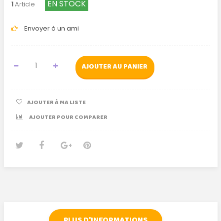
EN STOCK
1
Article
Envoyer à un ami
AJOUTER AU PANIER
AJOUTER À MA LISTE
AJOUTER POUR COMPARER
Tweet
Partager
Google+
Pinterest
PLUS D'INFORMATIONS