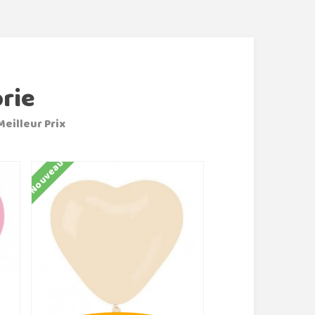
rie
Meilleur Prix
Nouveau
Nouveau