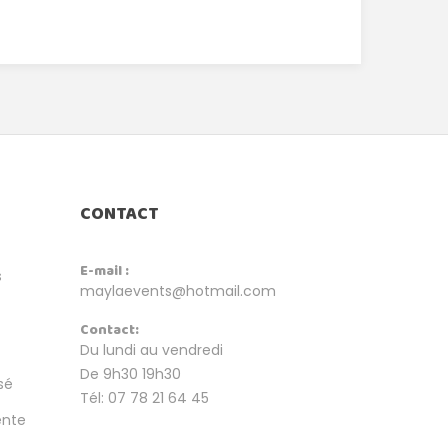
CONTACT
E-mail :
s
maylaevents@hotmail.com
Contact:
Du lundi au vendredi
De 9h30 19h30
sé
Tél: 07 78 21 64 45
ente