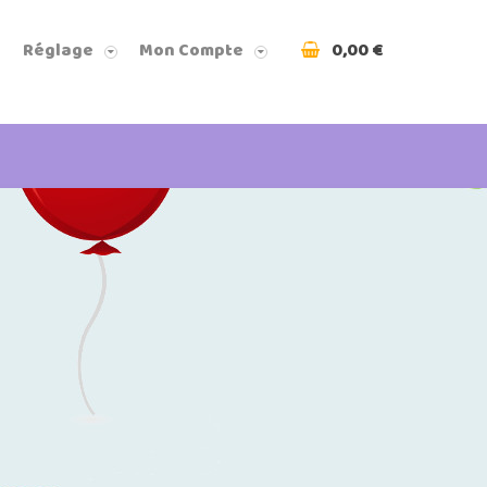
0,00 €
Réglage
Mon Compte