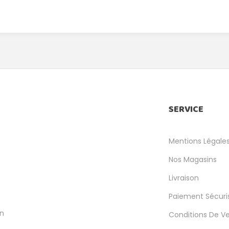
SERVICE
Mentions Légale
Nos Magasins
Livraison
Paiement Sécuri
en
Conditions De V