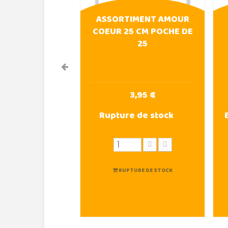
ASSORTIMENT AMOUR
COEUR 25 CM POCHE DE
25
3,95 €
Rupture de stock
RUPTURE DE STOCK