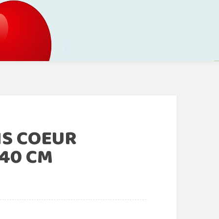
NS COEUR
 40 CM