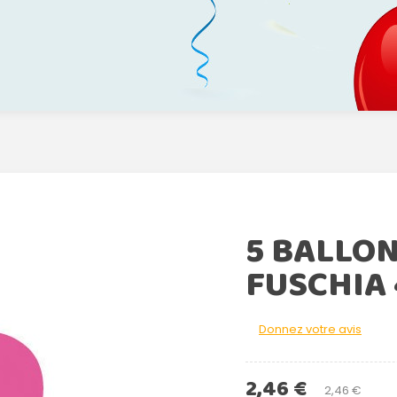
5 BALLO
FUSCHIA
Donnez votre avis
2,46 €
2,46 €