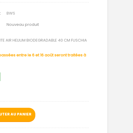
:
BWS
Nouveau produit
ITE AIR HELIUM BIODEGRADABLE 40 CM FUSCHIA
ssées entre le 6 et 16 août seront traitées à
UTER AU PANIER