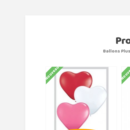
Pr
Ballons Plus
Nouveau
Nouv