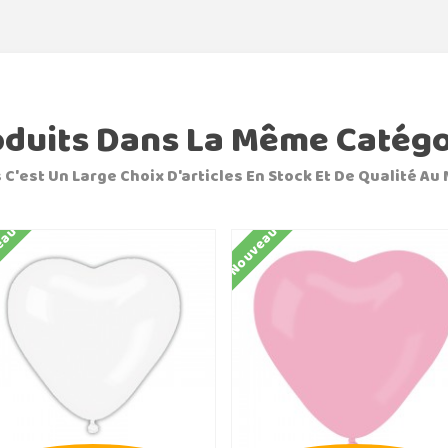
oduits Dans La Même Catégo
 C'est Un Large Choix D'articles En Stock Et De Qualité Au 
eau
Nouveau