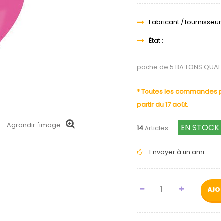
Fabricant / fournisseur
État :
poche de 5 BALLONS QUAL
* Toutes les commandes pa
partir du 17 août.
Agrandir l'image
EN STOCK
14
Articles
Envoyer à un ami
AJO