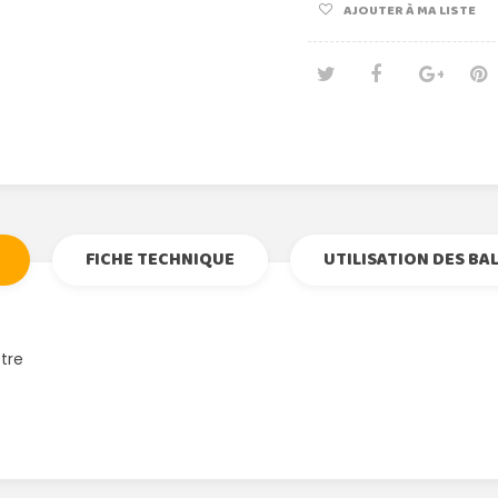
AJOUTER À MA LISTE
Tweet
Partage
Goog
Pi
FICHE TECHNIQUE
UTILISATION DES BA
ètre