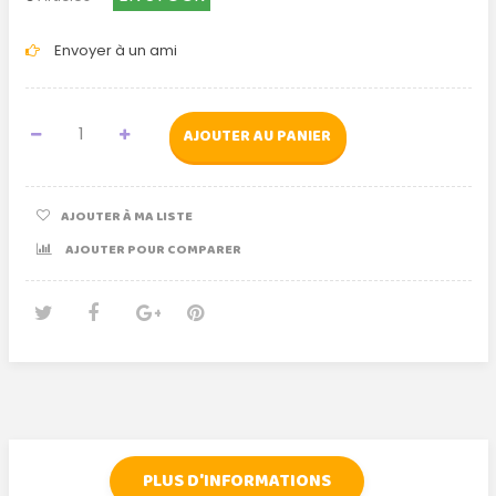
Envoyer à un ami
AJOUTER AU PANIER
AJOUTER À MA LISTE
AJOUTER POUR COMPARER
Tweet
Partager
Google+
Pinterest
PLUS D'INFORMATIONS