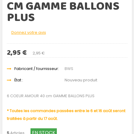
CM GAMME BALLONS
PLUS
Donnez votre avis
2,95 €
2,95 €
Fabricant / fournisseur:
BWS
État :
Nouveau produit
6 COEUR AMOUR 40 cm GAMME BALLONS PLUS
* Toutes les commandes passées entre le 6 et 16 août seront
traitées à partir du 17 août.
EN STOCK
5
Articles