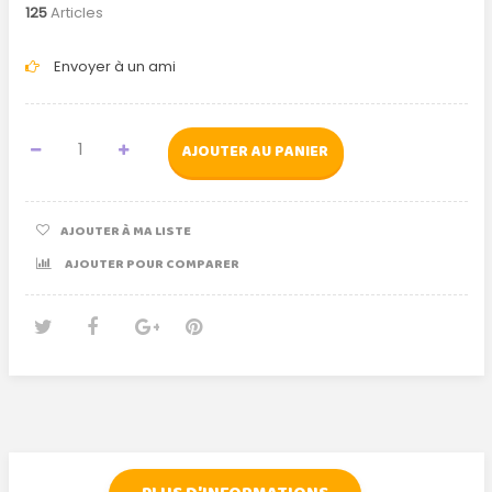
125
Articles
Envoyer à un ami
AJOUTER AU PANIER
AJOUTER À MA LISTE
AJOUTER POUR COMPARER
Tweet
Partager
Google+
Pinterest