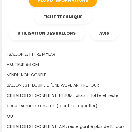
PLUS D'INFORMATIONS
FICHE TECHNIQUE
UTILISATION DES BALLONS
AVIS
I BALLON LETTTRE MYLAR
HAUTEUR 86 CM
VENDU NON GONFLE
BALLON EST EQUIPE D 'UNE VALVE ANTI RETOUR
CE BALLON SE GONFLE A L' HELIUM : alors il flotte et reste
beau 1 semaine environ ( peut se regonfler)
OU
CE BALLON SE GONFLE A L' AIR : reste gonflé plus de 15 jours