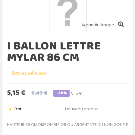
Agrandir l'image
I BALLON LETTRE
MYLAR 86 CM
Donnez votre avis
5,15 €
6,43 €
-20%
5,15 €
État :
Nouveau produit
HAUTEUR 86 CM DISPONIBLE OR OU ARGENT VENDU NON GONFLE